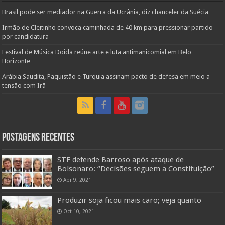
Brasil pode ser mediador na Guerra da Ucrânia, diz chanceler da Suécia
Irmão de Cleitinho convoca caminhada de 40 km para pressionar partido
por candidatura
Festival de Música Doida reúne arte e luta antimanicomial em Belo
Horizonte
Arábia Saudita, Paquistão e Turquia assinam pacto de defesa em meio a
tensão com Irã
Postagens Recentes
STF defende Barroso após ataque de
Bolsonaro: “Decisões seguem a Constituição”
Apr 9, 2021
Produzir soja ficou mais caro; veja quanto
Oct 10, 2021