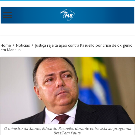
Home
/
Noticias
/
Justiça rejeita ação contra Pazuello por crise de oxigênio
em Manaus
O ministro da Saúde, Eduardo Pazuello, durante entrevista ao programa
Brasil em Pauta.