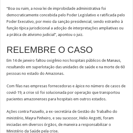
“Boa ou ruim, a nova lei de improbidade administrativa foi
democraticamente concebida pelo Poder Legislativo e ratificada pelo
Poder Executivo, por meio da sanção presidencial, sendo estranho à
função típica jurisdicional a adoção de interpretações ampliativas ou
a prática de ativismo judicial”, apontou o juiz.
RELEMBRE O CASO
Em 14 de janeiro faltou oxigênio nos hospitais públicos de Manaus,
resultando em superlotação das unidades de saúde e na morte de 60
pessoas no estado do Amazonas.
Com filas nas empresas fornecedoras e ápice no número de casos de
covid-19, a crise só foi solucionada por operação que transportou
pacientes amazonenses para hospitais em outros estados.
Ações contra Pazuello, a ex-secretária de Gestão do Trabalho do
ministério, Mayra Pinheiro, e seu sucessor, Helio Angotti, foram
iniciadas em diversos órgãos, de maneira a responsabilizar o
Ministério da Saúde pela crise.