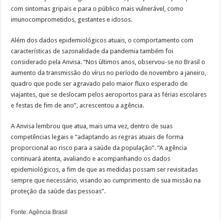
com sintomas gripais e para o público mais vulnerável, como
imunocomprometidos, gestantes e idosos.
Além dos dados epidemiológicos atuais, o comportamento com
características de sazonalidade da pandemia também foi
considerado pela Anvisa. “Nos últimos anos, observou-se no Brasil o
aumento da transmissão do vírus no período de novembro a janeiro,
quadro que pode ser agravado pelo maior fluxo esperado de
viajantes, que se deslocam pelos aeroportos para as férias escolares
e festas de fim de ano”, acrescentou a agência.
A Anvisa lembrou que atua, mais uma vez, dentro de suas
competências legais e “adaptando as regras atuais de forma
proporcional ao risco para a saúde da população”. “A agência
continuará atenta, avaliando e acompanhando os dados
epidemiológicos, a fim de que as medidas possam ser revisitadas
sempre que necessário, visando ao cumprimento de sua missão na
proteção da saúde das pessoas”.
Fonte: Agência Brasil