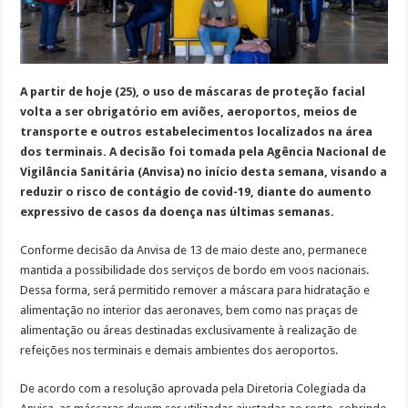
A partir de hoje (25), o uso de máscaras de proteção facial
volta a ser obrigatório em aviões, aeroportos, meios de
transporte e outros estabelecimentos localizados na área
dos terminais. A decisão foi tomada pela Agência Nacional de
Vigilância Sanitária (Anvisa) no início desta semana, visando a
reduzir o risco de contágio de covid-19, diante do aumento
expressivo de casos da doença nas últimas semanas.
Conforme decisão da Anvisa de 13 de maio deste ano, permanece
mantida a possibilidade dos serviços de bordo em voos nacionais.
Dessa forma, será permitido remover a máscara para hidratação e
alimentação no interior das aeronaves, bem como nas praças de
alimentação ou áreas destinadas exclusivamente à realização de
refeições nos terminais e demais ambientes dos aeroportos.
De acordo com a resolução aprovada pela Diretoria Colegiada da