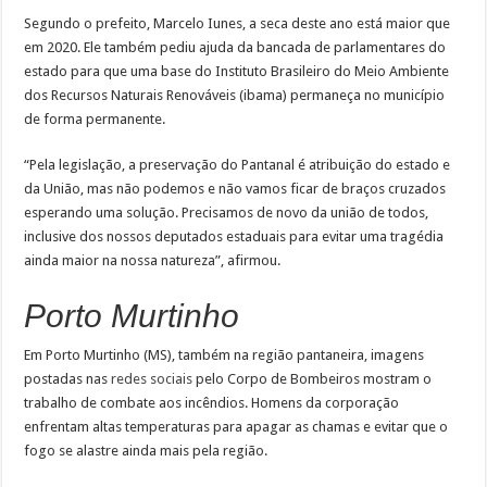
Segundo o prefeito, Marcelo Iunes, a seca deste ano está maior que
em 2020. Ele também pediu ajuda da bancada de parlamentares do
estado para que uma base do Instituto Brasileiro do Meio Ambiente
dos Recursos Naturais Renováveis (ibama) permaneça no município
de forma permanente.
“Pela legislação, a preservação do Pantanal é atribuição do estado e
da União, mas não podemos e não vamos ficar de braços cruzados
esperando uma solução. Precisamos de novo da união de todos,
inclusive dos nossos deputados estaduais para evitar uma tragédia
ainda maior na nossa natureza”, afirmou.
Porto Murtinho
Em Porto Murtinho (MS), também na região pantaneira, imagens
postadas nas
redes sociais
pelo Corpo de Bombeiros mostram o
trabalho de combate aos incêndios. Homens da corporação
enfrentam altas temperaturas para apagar as chamas e evitar que o
fogo se alastre ainda mais pela região.