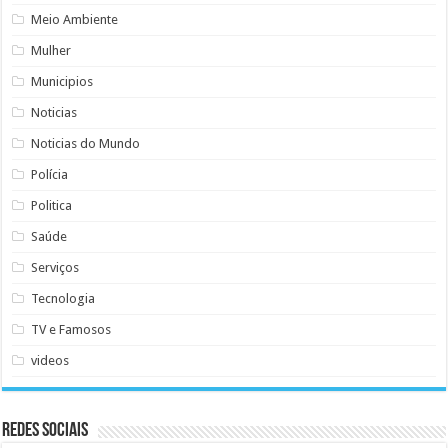
Meio Ambiente
Mulher
Municipios
Noticias
Noticias do Mundo
Polícia
Politica
Saúde
Serviços
Tecnologia
TV e Famosos
videos
Redes Sociais