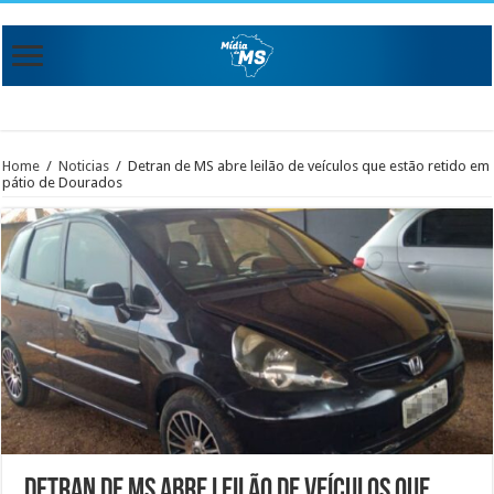
Home
/
Noticias
/
Detran de MS abre leilão de veículos que estão retido em
pátio de Dourados
Detran de MS abre leilão de veículos que