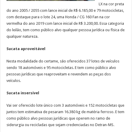
LX na cor preta
do ano 2005 / 2055 com lance inicial de R$ 6.185,00 e 79 motocicletas,
com destaque para o lote 24, uma Honda / CG 160 Fan na cor
vermelha do ano 2019 com lance inicial de R$ 3.200,00. Essa categoria
do leilão, tem como público alvo qualquer pessoa jurídica ou física de
qualquer natureza.
Sucata aproveitável
Nesta modalidade do certame, são oferecidos 37 lotes de veículos
sendo 18 automóveis e 95 motocicletas. E tem como público alvo
pessoas jurídicas que reaproveitam e revendem as peças dos
veículos.
Sucata insersível
Vai ser oferecido lote único com 3 automóveis e 152 motocicletas que
juntos tem estimativa de pesaram 16.380 kg de matéria ferroso. E tem
como público alvo pessoas jurídicas que operem no ramo de
siderurgia ou recicladas que sejam credenciadas no Detran-MS.