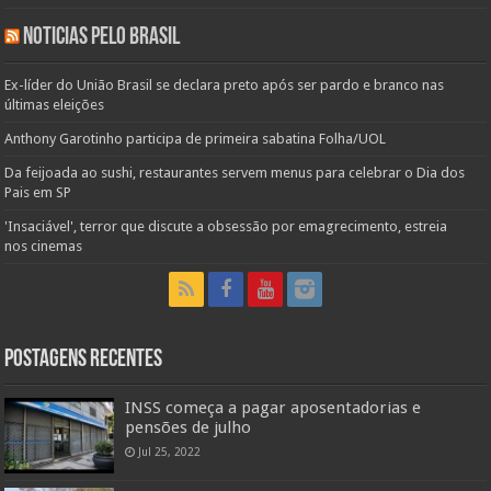
Noticias pelo Brasil
Ex-líder do União Brasil se declara preto após ser pardo e branco nas
últimas eleições
Anthony Garotinho participa de primeira sabatina Folha/UOL
Da feijoada ao sushi, restaurantes servem menus para celebrar o Dia dos
Pais em SP
'Insaciável', terror que discute a obsessão por emagrecimento, estreia
nos cinemas
Postagens Recentes
INSS começa a pagar aposentadorias e
pensões de julho
Jul 25, 2022