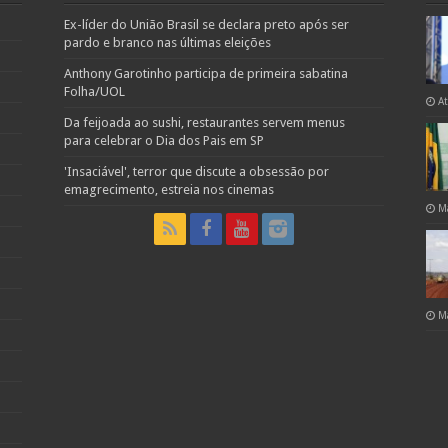
Ex-líder do União Brasil se declara preto após ser
pardo e branco nas últimas eleições
Anthony Garotinho participa de primeira sabatina
Folha/UOL
A
Da feijoada ao sushi, restaurantes servem menus
para celebrar o Dia dos Pais em SP
'Insaciável', terror que discute a obsessão por
emagrecimento, estreia nos cinemas
M
M