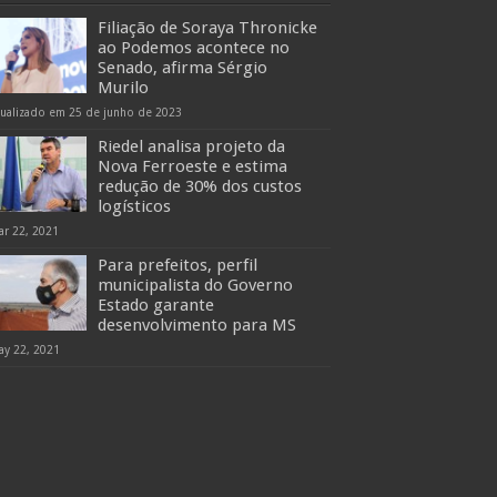
Filiação de Soraya Thronicke
ao Podemos acontece no
Senado, afirma Sérgio
Murilo
tualizado em 25 de junho de 2023
Riedel analisa projeto da
Nova Ferroeste e estima
redução de 30% dos custos
logísticos
ar 22, 2021
Para prefeitos, perfil
municipalista do Governo
Estado garante
desenvolvimento para MS
ay 22, 2021