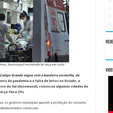
Rede
remo, Assomasul recmenda lei seca em todo
Vide
, Campo Grande segue com a bandeira vermelha, de
to da pandemia e a falta de leitos no Estado, a
sso do Sul (Assomasul), convocou algumas cidades do
erça-feira (31).
írus, os gestores municipais querem a proibição do consumo
stabelecimentos comerciais.