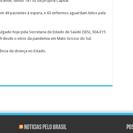
rande, sendo 141 só da própria Capital.
m 49 pacientes à espera, e 63 enfermos aguardam leitos pela
gado hoje pela Secretaria de Estado de Saúde (SES), 304.315
9 desde o início da pandemia em Mato Grosso do Sul.
ência da doença no Estado.
Noticias pelo Brasil
Po