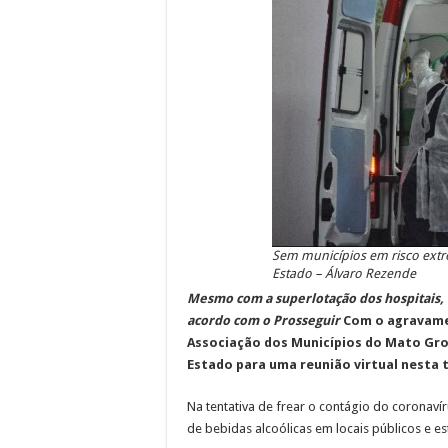
Sem municípios em risco ext
Estado – Álvaro Rezende
Mesmo com a superlotação dos hospitais
acordo com o Prosseguir
Com o agravamen
Associação dos Municípios do Mato Gro
Estado para uma reunião virtual nesta t
Na tentativa de frear o contágio do coronav
de bebidas alcoólicas em locais públicos e e