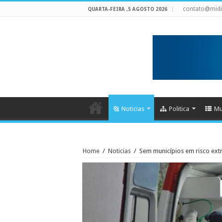
contato@mid
QUARTA-FEIRA ,5 AGOSTO 2026
Noticias
Politica
Mu
Home
/
Noticias
/
Sem municípios em risco ext