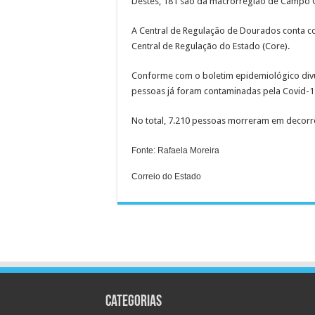
Destes, 181 são da macrorregião de Campo G
A Central de Regulação de Dourados conta co
Central de Regulação do Estado (Core).
Conforme com o boletim epidemiológico divul
pessoas já foram contaminadas pela Covid-1
No total, 7.210 pessoas morreram em decorr
Fonte: Rafaela Moreira
Correio do Estado
Categorias