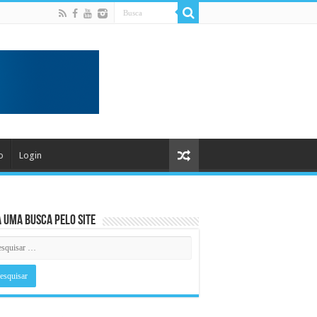
o
Login
 uma busca pelo Site