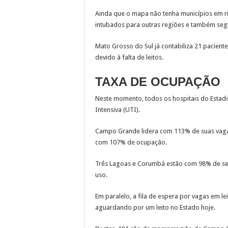
Ainda que o mapa não tenha municípios em ri
intubados para outras regiões e também seg
Mato Grosso do Sul já contabiliza 21 pacien
devido à falta de leitos.
TAXA DE OCUPAÇÃO
Neste momento, todos os hospitais do Estad
Intensiva (UTI).
Campo Grande lidera com 113% de suas vaga
com 107% de ocupação.
Três Lagoas e Corumbá estão com 98% de seu
uso.
Em paralelo, a fila de espera por vagas em le
aguardando por um leito no Estado hoje.