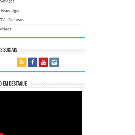
Serviços
Tecnologia
TV e Famosos
videos
s Sociais
o em Destaque