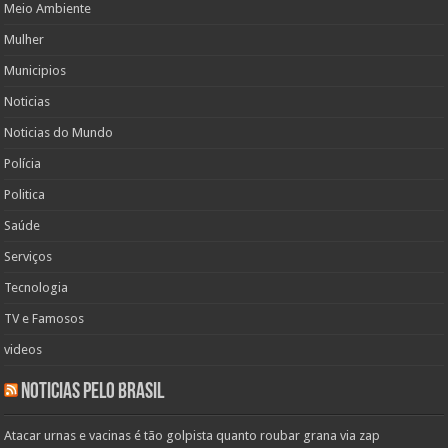
Meio Ambiente
Mulher
Municipios
Noticias
Noticias do Mundo
Polícia
Politica
Saúde
Serviços
Tecnologia
TV e Famosos
videos
Noticias pelo Brasil
Atacar urnas e vacinas é tão golpista quanto roubar grana via zap