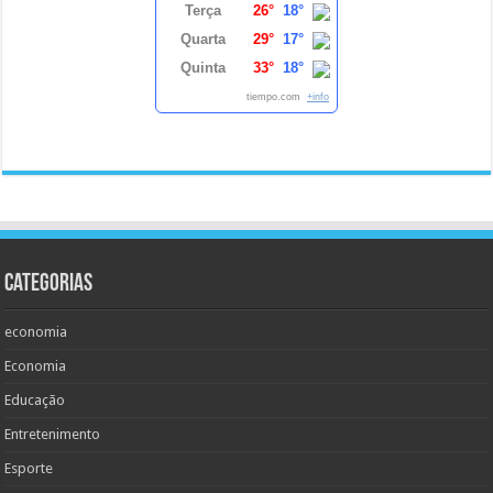
Terça
26°
18°
Quarta
29°
17°
Quinta
33°
18°
tiempo.com
+info
Categorias
economia
Economia
Educação
Entretenimento
Esporte