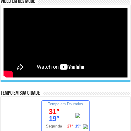
Video em Destaque
Tempo em sua cidade
Tempo em Dourados
31°
19°
Segunda
27°
19°