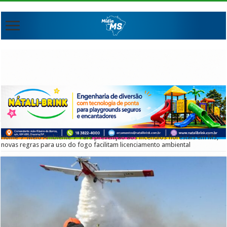
Home
/
Meio Ambiente
/
Para prevenção aos incêndios florestais em MS,
novas regras para uso do fogo facilitam licenciamento ambiental