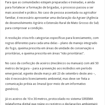
Para que as comunidades estejam preparadas e treinadas, e ainda
para fortalecer a formação de brigadas, o processo passou a ser
mais acessível e prático. No caso de pessoa assentada ou agricultor
familiar, é necessário apresentar uma declaração da Agraer (Agência
de desenvolvimento Agrário e Extensão Rural de Mato Grosso do Sul)
para comprovar a condição.
A resolução criou três categorias específicas para licenciamento, com
regras diferentes para cada uma delas – plano de manejo integrado
do fogo, queima prescrita em áreas de unidade de conservação e
prioritárias, e queima prescrita em áreas “não prioritárias”.
No caso da confecção de aceiros (mecânicos ou manuais) com até 50
metros de largura – para a prevenção aos incêndios em período
emergencial, vigente desde março até 23 de setembro deste ano –,
não é necessário licenciamento ambiental, mas deve ser feita a
comunicação prévia ao Imasul (por meio de um informativo
genérico).
Já os aceiros de 10 e 30 metros, protocolado no sistema SIRIEMA
(plataforma digital que reúne os registros e declarações ambientais)