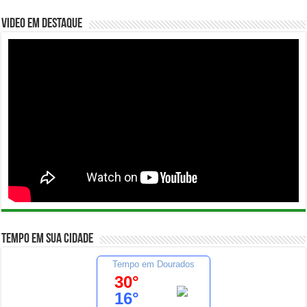
Video em Destaque
Tempo em sua cidade
Tempo em Dourados
30°
16°