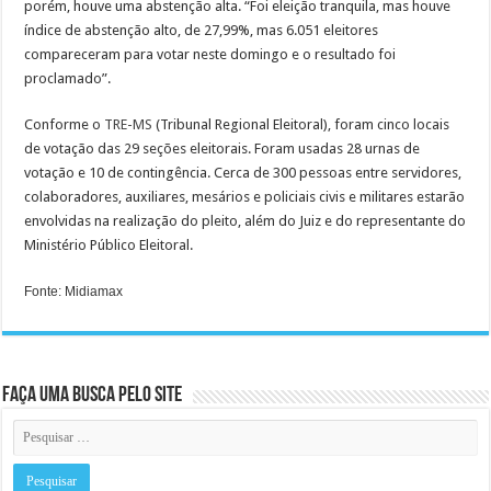
porém, houve uma abstenção alta. “Foi eleição tranquila, mas houve
índice de abstenção alto, de 27,99%, mas 6.051 eleitores
compareceram para votar neste domingo e o resultado foi
proclamado”.
Conforme o
TRE-MS
(Tribunal Regional Eleitoral), foram cinco locais
de votação das 29 seções eleitorais. Foram usadas 28 urnas de
votação e 10 de contingência. Cerca de 300 pessoas entre servidores,
colaboradores, auxiliares, mesários e policiais civis e militares estarão
envolvidas na realização do pleito, além do Juiz e do representante do
Ministério Público Eleitoral.
Fonte: Midiamax
Faça uma busca pelo Site