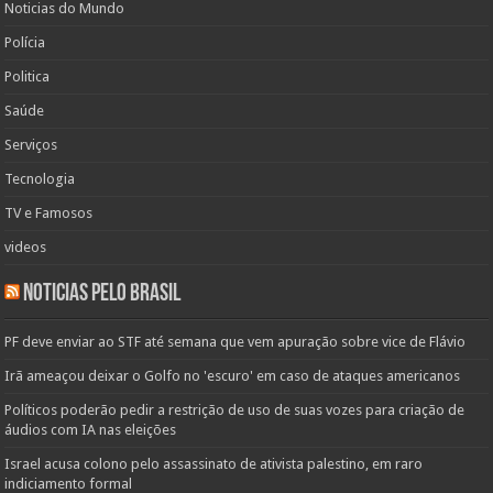
Noticias do Mundo
Polícia
Politica
Saúde
Serviços
Tecnologia
TV e Famosos
videos
Noticias pelo Brasil
PF deve enviar ao STF até semana que vem apuração sobre vice de Flávio
Irã ameaçou deixar o Golfo no 'escuro' em caso de ataques americanos
Políticos poderão pedir a restrição de uso de suas vozes para criação de
áudios com IA nas eleições
Israel acusa colono pelo assassinato de ativista palestino, em raro
indiciamento formal