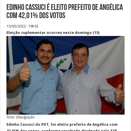
Edinho Cassuci é eleito prefeito de Angélica
com 42,01% dos votos
15/05/2022- 19h53
Eleição suplementar ocorreu neste domingo (15)
Foto: Divulgação
Edinho Cassuci do PDT, foi eleito prefeito de Angélica com
42,01% dos votos, conforme resultado
divulgado pelo TSE