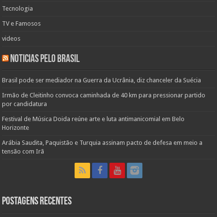
Tecnologia
TV e Famosos
videos
Noticias pelo Brasil
Brasil pode ser mediador na Guerra da Ucrânia, diz chanceler da Suécia
Irmão de Cleitinho convoca caminhada de 40 km para pressionar partido
por candidatura
Festival de Música Doida reúne arte e luta antimanicomial em Belo
Horizonte
Arábia Saudita, Paquistão e Turquia assinam pacto de defesa em meio a
tensão com Irã
Postagens Recentes