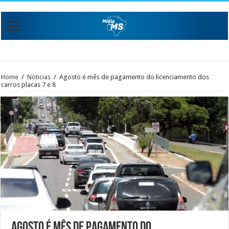
Home
/
Noticias
/
Agosto é mês de pagamento do licenciamento dos
carros placas 7 e 8
Agosto é mês de pagamento do