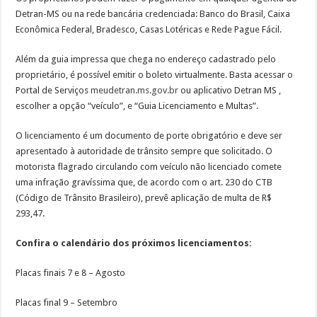
Detran-MS ou na rede bancária credenciada: Banco do Brasil, Caixa
Econômica Federal, Bradesco, Casas Lotéricas e Rede Pague Fácil.
Além da guia impressa que chega no endereço cadastrado pelo
proprietário, é possível emitir o boleto virtualmente. Basta acessar o
Portal de Serviços
meudetran.ms.gov.br
ou aplicativo Detran MS ,
escolher a opção “veículo”, e “Guia Licenciamento e Multas”.
O licenciamento é um documento de porte obrigatório e deve ser
apresentado à autoridade de trânsito sempre que solicitado. O
motorista flagrado circulando com veículo não licenciado comete
uma infração gravíssima que, de acordo com o art. 230 do CTB
(Código de Trânsito Brasileiro), prevê aplicação de multa de R$
293,47.
Confira o calendário dos próximos licenciamentos:
Placas finais 7 e 8 – Agosto
Placas final 9 – Setembro