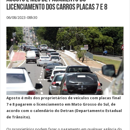
licenciamento dos carros placas 7 e 8
06/08/2023-08h30
Agosto é mês dos proprietários de veículos com placas final
7 e 8 pagarem o licenciamento em Mato Grosso do Sul, de
acordo com o calendário do Detran (Departamento Estadual
de Trânsito).
Os proprietários podem fazer o pagamento em qualquer agência do