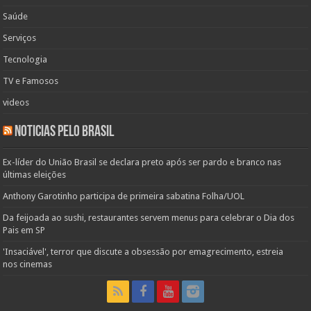
Saúde
Serviços
Tecnologia
TV e Famosos
videos
Noticias pelo Brasil
Ex-líder do União Brasil se declara preto após ser pardo e branco nas
últimas eleições
Anthony Garotinho participa de primeira sabatina Folha/UOL
Da feijoada ao sushi, restaurantes servem menus para celebrar o Dia dos
Pais em SP
'Insaciável', terror que discute a obsessão por emagrecimento, estreia
nos cinemas