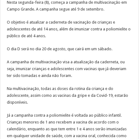
Nesta segunda-feira (8), começa a campanha de multivacinação em
Campo Grande. A campanha segue até 9 de setembro.
O objetivo é atualizar a caderneta de vacinação de crianças e
adolescentes de até 14 anos, além de imunizar contra a poliomielite o
público de até 4 anos.
O dia D será no dia 20 de agosto, que cairá em um sábado.
A campanha de multivacinação visa a atualização da caderneta, ou
seja, imunizar crianças e adolescentes com vacinas que já deveriam
ter sido tomadas e ainda não foram.
Na multivacinação, todas as doses da rotina da criança e do
adolescente, assim como as vacinas da gripe e da Covid-19, estarão
disponíveis.
Já a campanha contra a poliomielite é voltada ao público infantil.
Crianças menores de 1 ano recebem a vacina de acordo com o
calendário, enquanto as que tem entre 1 e 4 anos serão imunizadas
em qualquer unidade de saúde, com a vacina oral, conhecida como