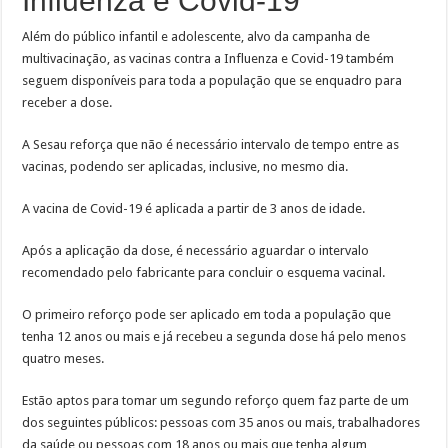
Influenza e Covid-19
Além do público infantil e adolescente, alvo da campanha de
multivacinação, as vacinas contra a Influenza e Covid-19 também
seguem disponíveis para toda a população que se enquadro para
receber a dose.
A Sesau reforça que não é necessário intervalo de tempo entre as
vacinas, podendo ser aplicadas, inclusive, no mesmo dia.
A vacina de Covid-19 é aplicada a partir de 3 anos de idade.
Após a aplicação da dose, é necessário aguardar o intervalo
recomendado pelo fabricante para concluir o esquema vacinal.
O primeiro reforço pode ser aplicado em toda a população que
tenha 12 anos ou mais e já recebeu a segunda dose há pelo menos
quatro meses.
Estão aptos para tomar um segundo reforço quem faz parte de um
dos seguintes públicos: pessoas com 35 anos ou mais, trabalhadores
da saúde ou pessoas com 18 anos ou mais que tenha algum