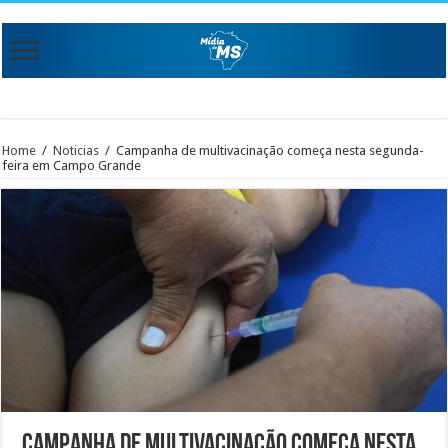
Home
/
Noticias
/
Campanha de multivacinação começa nesta segunda-
feira em Campo Grande
Campanha de multivacinação começa nesta