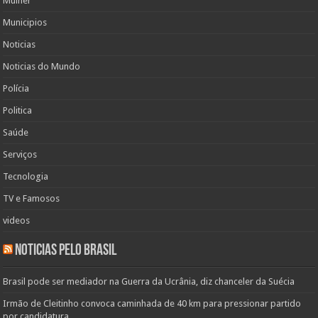
Mulher
Municipios
Noticias
Noticias do Mundo
Polícia
Politica
Saúde
Serviços
Tecnologia
TV e Famosos
videos
Noticias pelo Brasil
Brasil pode ser mediador na Guerra da Ucrânia, diz chanceler da Suécia
Irmão de Cleitinho convoca caminhada de 40 km para pressionar partido
por candidatura