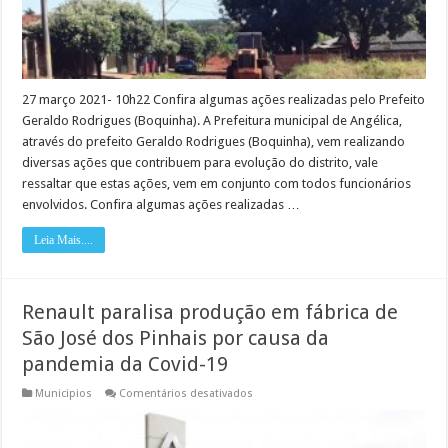
27 março 2021- 10h22 Confira algumas ações realizadas pelo Prefeito
Geraldo Rodrigues (Boquinha). A Prefeitura municipal de Angélica,
através do prefeito Geraldo Rodrigues (Boquinha), vem realizando
diversas ações que contribuem para evolução do distrito, vale
ressaltar que estas ações, vem em conjunto com todos funcionários
envolvidos. Confira algumas ações realizadas …
Leia Mais....
Renault paralisa produção em fábrica de
São José dos Pinhais por causa da
pandemia da Covid-19
em
Municipios
Comentários desativados
Renault
paralisa
produção
em