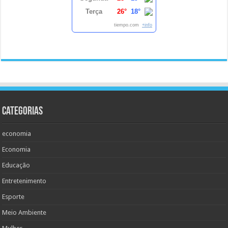
Terça
26°
18°
tiempo.com
+info
Categorias
economia
Economia
Educação
Entretenimento
Esporte
Meio Ambiente