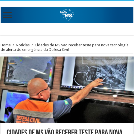
Home
/
Noticias
/
Cidades de MS vão receber teste para nova tecnologia
de alerta de emergência da Defesa Civil
Cidades de MS vão receber teste para nova