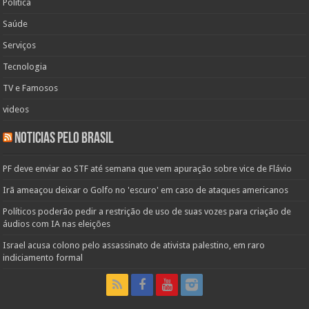
Politica
Saúde
Serviços
Tecnologia
TV e Famosos
videos
Noticias pelo Brasil
PF deve enviar ao STF até semana que vem apuração sobre vice de Flávio
Irã ameaçou deixar o Golfo no 'escuro' em caso de ataques americanos
Políticos poderão pedir a restrição de uso de suas vozes para criação de
áudios com IA nas eleições
Israel acusa colono pelo assassinato de ativista palestino, em raro
indiciamento formal