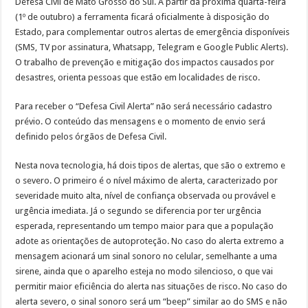
Defesa Civil de Mato Grosso do Sul. A partir da próxima quarta-feira
(1º de outubro) a ferramenta ficará oficialmente à disposição do
Estado, para complementar outros alertas de emergência disponíveis
(SMS, TV por assinatura, Whatsapp, Telegram e Google Public Alerts).
O trabalho de prevenção e mitigação dos impactos causados por
desastres, orienta pessoas que estão em localidades de risco.
Para receber o “Defesa Civil Alerta” não será necessário cadastro
prévio. O conteúdo das mensagens e o momento de envio será
definido pelos órgãos de Defesa Civil.
Nesta nova tecnologia, há dois tipos de alertas, que são o extremo e
o severo. O primeiro é o nível máximo de alerta, caracterizado por
severidade muito alta, nível de confiança observada ou provável e
urgência imediata. Já o segundo se diferencia por ter urgência
esperada, representando um tempo maior para que a população
adote as orientações de autoproteção. No caso do alerta extremo a
mensagem acionará um sinal sonoro no celular, semelhante a uma
sirene, ainda que o aparelho esteja no modo silencioso, o que vai
permitir maior eficiência do alerta nas situações de risco. No caso do
alerta severo, o sinal sonoro será um “beep” similar ao do SMS e não