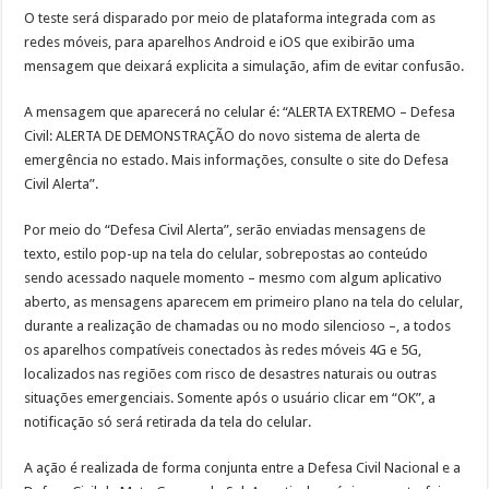
O teste será disparado por meio de plataforma integrada com as
redes móveis, para aparelhos Android e iOS que exibirão uma
mensagem que deixará explicita a simulação, afim de evitar confusão.
A mensagem que aparecerá no celular é: “ALERTA EXTREMO – Defesa
Civil: ALERTA DE DEMONSTRAÇÃO do novo sistema de alerta de
emergência no estado. Mais informações, consulte o site do Defesa
Civil Alerta”.
Por meio do “Defesa Civil Alerta”, serão enviadas mensagens de
texto, estilo pop-up na tela do celular, sobrepostas ao conteúdo
sendo acessado naquele momento – mesmo com algum aplicativo
aberto, as mensagens aparecem em primeiro plano na tela do celular,
durante a realização de chamadas ou no modo silencioso –, a todos
os aparelhos compatíveis conectados às redes móveis 4G e 5G,
localizados nas regiões com risco de desastres naturais ou outras
situações emergenciais. Somente após o usuário clicar em “OK”, a
notificação só será retirada da tela do celular.
A ação é realizada de forma conjunta entre a Defesa Civil Nacional e a