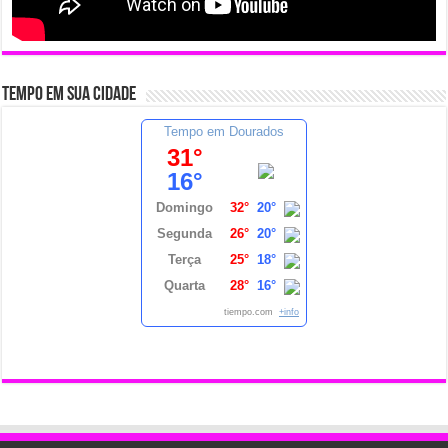
Tempo em sua cidade
Tempo em Dourados
31°
16°
Domingo
32°
20°
Segunda
26°
20°
Terça
25°
18°
Quarta
28°
16°
tiempo.com
+info