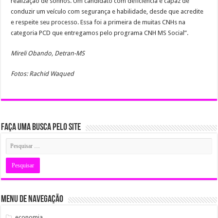
realização de sonhos. Um candidato com deficiência é capaz de
conduzir um veículo com segurança e habilidade, desde que acredite
e respeite seu processo. Essa foi a primeira de muitas CNHs na
categoria PCD que entregamos pelo programa CNH MS Social”.
Mireli Obando, Detran-MS
Fotos: Rachid Waqued
Faça uma busca pelo Site
Menu de Navegação
economia