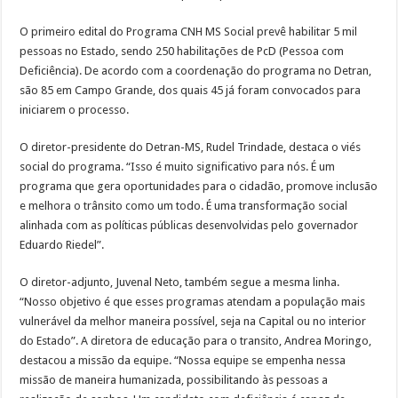
O primeiro edital do Programa CNH MS Social prevê habilitar 5 mil
pessoas no Estado, sendo 250 habilitações de PcD (Pessoa com
Deficiência). De acordo com a coordenação do programa no Detran,
são 85 em Campo Grande, dos quais 45 já foram convocados para
iniciarem o processo.
O diretor-presidente do Detran-MS, Rudel Trindade, destaca o viés
social do programa. “Isso é muito significativo para nós. É um
programa que gera oportunidades para o cidadão, promove inclusão
e melhora o trânsito como um todo. É uma transformação social
alinhada com as políticas públicas desenvolvidas pelo governador
Eduardo Riedel”.
O diretor-adjunto, Juvenal Neto, também segue a mesma linha.
“Nosso objetivo é que esses programas atendam a população mais
vulnerável da melhor maneira possível, seja na Capital ou no interior
do Estado”. A diretora de educação para o transito, Andrea Moringo,
destacou a missão da equipe. “Nossa equipe se empenha nessa
missão de maneira humanizada, possibilitando às pessoas a