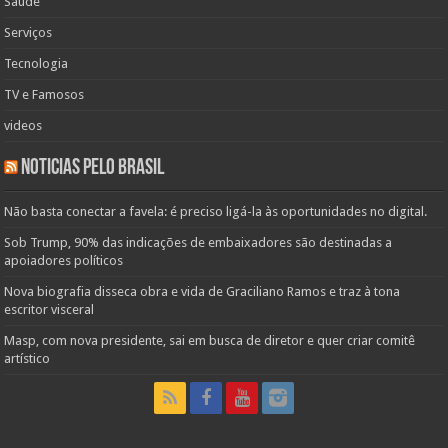
Saúde
Serviços
Tecnologia
TV e Famosos
videos
Noticias pelo Brasil
Não basta conectar a favela: é preciso ligá-la às oportunidades no digital.
Sob Trump, 90% das indicações de embaixadores são destinadas a
apoiadores políticos
Nova biografia disseca obra e vida de Graciliano Ramos e traz à tona
escritor visceral
Masp, com nova presidente, sai em busca de diretor e quer criar comitê
artístico