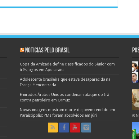
Noticias pelo Brasil
Po
Copa da Amizade define classificados do Sênior com
três jogos em Apucarana
Adolescente brasileira que estava desaparecida na
França é encontrada
Emirados Árabes Unidos condenam ataque do Irã
contra petroleiro em Ormuz
Novas imagens mostram morte de jovem rendido em
Paraisópolis; PMs foram absolvidos em júri
M