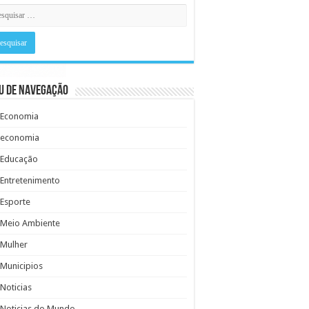
u de Navegação
Economia
economia
Educação
Entretenimento
Esporte
Meio Ambiente
Mulher
Municipios
Noticias
Noticias do Mundo