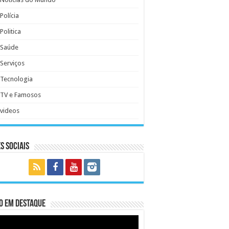
Polícia
Politica
Saúde
Serviços
Tecnologia
TV e Famosos
videos
s Sociais
o em Destaque