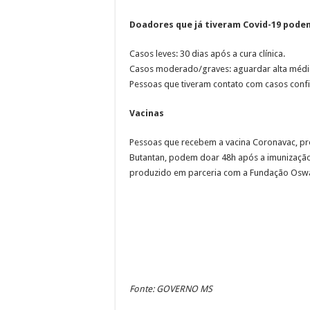
Doadores que já tiveram Covid-19 pode
Casos leves: 30 dias após a cura clínica.
Casos moderado/graves: aguardar alta médica
Pessoas que tiveram contato com casos conf
Vacinas
Pessoas que recebem a vacina Coronavac, pro
Butantan, podem doar 48h após a imunização
produzido em parceria com a Fundação Oswald
Fonte: GOVERNO MS