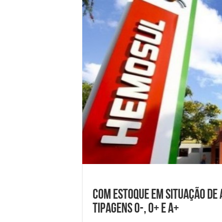
Com estoque em situação de
tipagens O-, O+ e A+