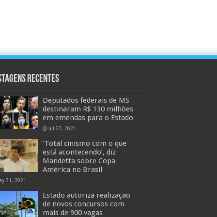
stagens Recentes
Deputados federais de MS
destinaram R$ 130 milhões
em emendas para o Estado
Jul 27, 2021
‘Total cinismo com o que
está acontecendo’, diz
Mandetta sobre Copa
América no Brasil
ay 31, 2021
Estado autoriza realização
de novos concursos com
mais de 900 vagas