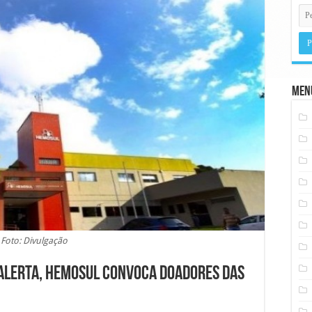
Men
Foto: Divulgação
 alerta, Hemosul convoca doadores das