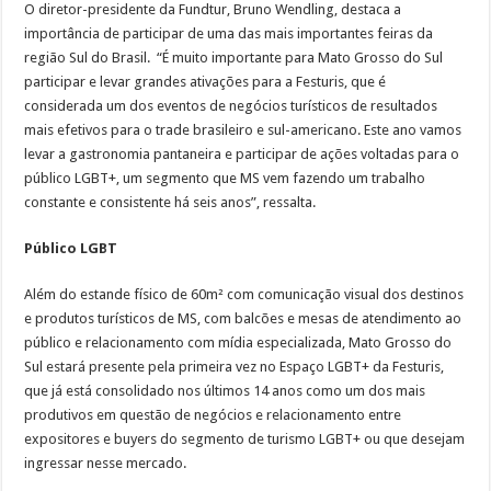
O diretor-presidente da Fundtur, Bruno Wendling, destaca a
importância de participar de uma das mais importantes feiras da
região Sul do Brasil. “É muito importante para Mato Grosso do Sul
participar e levar grandes ativações para a Festuris, que é
considerada um dos eventos de negócios turísticos de resultados
mais efetivos para o trade brasileiro e sul-americano. Este ano vamos
levar a gastronomia pantaneira e participar de ações voltadas para o
público LGBT+, um segmento que MS vem fazendo um trabalho
constante e consistente há seis anos”, ressalta.
Público LGBT
Além do estande físico de 60m² com comunicação visual dos destinos
e produtos turísticos de MS, com balcões e mesas de atendimento ao
público e relacionamento com mídia especializada, Mato Grosso do
Sul estará presente pela primeira vez no Espaço LGBT+ da Festuris,
que já está consolidado nos últimos 14 anos como um dos mais
produtivos em questão de negócios e relacionamento entre
expositores e buyers do segmento de turismo LGBT+ ou que desejam
ingressar nesse mercado.