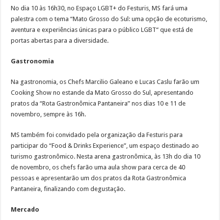
No dia 10 às 16h30, no Espaço LGBT+ do Festuris, MS fará uma
palestra com o tema “Mato Grosso do Sul: uma opção de ecoturismo,
aventura e experiências únicas para o público LGBT“ que está de
portas abertas para a diversidade.
Gastronomia
Na gastronomia, os Chefs Marcilio Galeano e Lucas Caslu farão um
Cooking Show no estande da Mato Grosso do Sul, apresentando
pratos da “Rota Gastronômica Pantaneira” nos dias 10 e 11 de
novembro, sempre às 16h.
MS também foi convidado pela organização da Festuris para
participar do “Food & Drinks Experience”, um espaço destinado ao
turismo gastronômico. Nesta arena gastronômica, às 13h do dia 10
de novembro, os chefs farão uma aula show para cerca de 40
pessoas e apresentarão um dos pratos da Rota Gastronômica
Pantaneira, finalizando com degustação.
Mercado