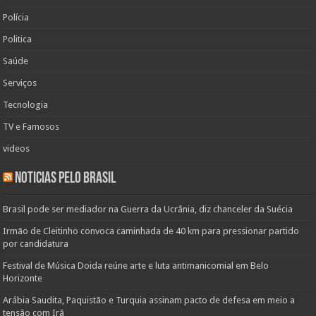
Polícia
Politica
Saúde
Serviços
Tecnologia
TV e Famosos
videos
Noticias pelo Brasil
Brasil pode ser mediador na Guerra da Ucrânia, diz chanceler da Suécia
Irmão de Cleitinho convoca caminhada de 40 km para pressionar partido
por candidatura
Festival de Música Doida reúne arte e luta antimanicomial em Belo
Horizonte
Arábia Saudita, Paquistão e Turquia assinam pacto de defesa em meio a
tensão com Irã