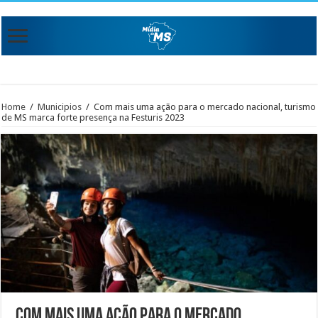
Home
/
Municipios
/
Com mais uma ação para o mercado nacional, turismo
de MS marca forte presença na Festuris 2023
Com mais uma ação para o mercado