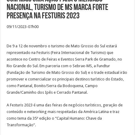
nacional, turismo de MS marca forte
presença na Festuris 2023
09/11/2023-07h00
De 9 a 12 de novembro o turismo de Mato Grosso do Sul estará
representado na Festuris (Feira Internacional de Turismo) que
acontece no Centro de Feiras e Eventos Serra Park de Gramado, no
Rio Grande do Sul. Em parceria com o Sebrae-MS, a Fundtur
(Fundação de Turismo de Mato Grosso do Sul) e o trade estadual irão
promover e comercializar os principais destinos turístico do Estado,
como Pantanal, Bonito/Serra da Bodoquena, Campo
Grande/Caminho dos Ipês e Cerrado Pantanal.
A Festuris 2023 é uma das feiras de negócios turísticos, geração de
conteúdo e networking mais respeitadas da América Latina e traz
como tema da 35ª edição o “Capital Humano: Chave da
Transformação”.