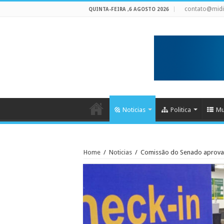
contato@mid
QUINTA-FEIRA ,6 AGOSTO 2026
Noticias
Politica
Mu
Home
/
Noticias
/
Comissão do Senado aprova 