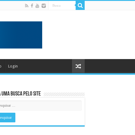
o
Login
 uma busca pelo Site