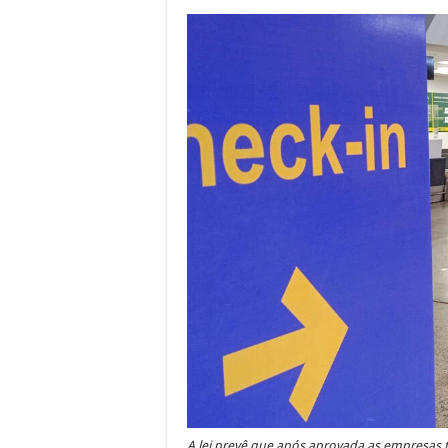
A lei prevê que após aprovada as empresas 