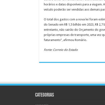
horários e datas disponíveis para a viagem. 
veículo poderão ser vendidas aos demais pa
O total dos gastos com a nova lei foram esti
do Senado em R$ 1,5 bilhão em 2023, R$ 2,7 b
entretanto, não sairão do Orçamento do gove
próprias empresas de transporte, uma vez q
faturamento”, afirmou Romário.
Fonte: Correio do Estado
Categorias