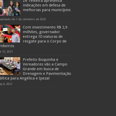
Zé Teixeira apresenta
indicações em defesa de
melhorias para municípios
tualizado em 1 de setembro de 2025
Com investimento R$ 2,9
milhões, governador
entrega 10 viaturas de
resgate para o Corpo de
mbeiros
n 15, 2021
Prefeito Boquinha e
Vereadores vão a Campo
Grande em busca de
Drenagem e Pavimentação
áltica para Angélica e Ipezal
ay 6, 2021