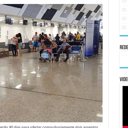
Rede
Vide
terão 90 dias para ofertar compulsoriamente dois assentos