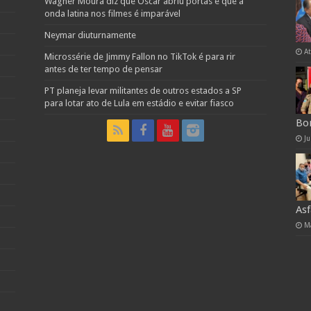
Wagner Moura diz que Oscar abriu portas e que a
onda latina nos filmes é imparável
Neymar diuturnamente
A
Microssérie de Jimmy Fallon no TikTok é para rir
antes de ter tempo de pensar
PT planeja levar militantes de outros estados a SP
para lotar ato de Lula em estádio e evitar fiasco
Bo
Ju
Asf
M