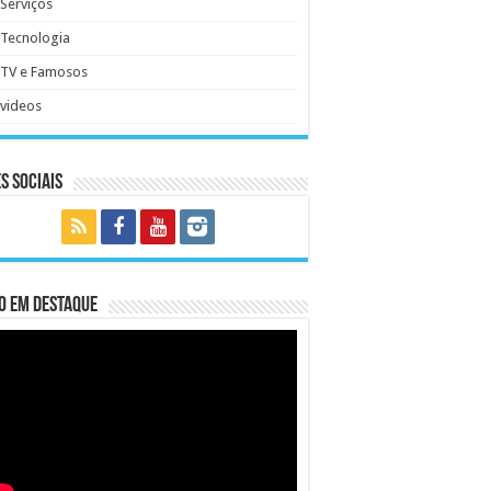
Serviços
Tecnologia
TV e Famosos
videos
s Sociais
o em Destaque