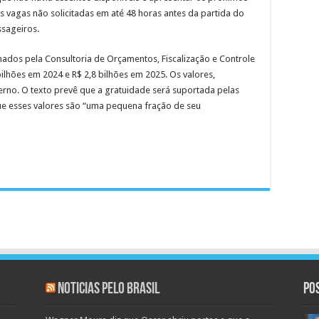
As vagas não solicitadas em até 48 horas antes da partida do
ssageiros.
mados pela Consultoria de Orçamentos, Fiscalização e Controle
ilhões em 2024 e R$ 2,8 bilhões em 2025. Os valores,
rno. O texto prevê que a gratuidade será suportada pelas
ue esses valores são “uma pequena fração de seu
Noticias pelo Brasil
Po