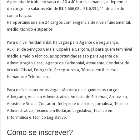
A jornada de trabalho varia de 20 a 40 horas semanais, a depender
do cargo e o salários vão de R$ 1.666,08 a R$ 6.334,21, de acordo
com a função.
Há oportunidade em 24 cargos com exigência de níveis fundamental,
médio, técnico e superior.
Para o nível fundamental, há vagas para Agente de Segurança,
Auxiliar de Serviços Gerais, Copeira e Garçom. Já para quem tem nível
médio e médio técnico, as oportunidades são para Agente de
Administração Geral, Agente de Cerimonial, Atendente, Condutor de
Veículo Oficial, Fotógrafo, Recepcionista, Técnico em Recursos
Humanos e Telefonista.
Para o nível superior as vagas são para os seguintes os cargos:
Advogado, Analista Administrativo, Analista de Sistemas, Arquivista,
Assistente Social, Contador, Intérprete de Libras, Jornalista, Técnico
Administrativo, Técnico em Redação Legislativa, Técnico em
Informática e Técnico Legislativo.
Como se inscrever?