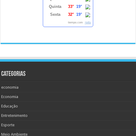
Quinta
33°
19°
Sexta
32°
19°
tiempo.com
+info
Categorias
economia
Economia
Educação
Entretenimento
Esporte
Meio Ambiente