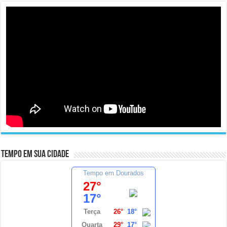
Tempo em sua cidade
Tempo em Dourados
27°
17°
Terça
26°
18°
Quarta
29°
17°