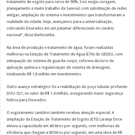
tratamento de esgoto para cerca de 90%. Isso exigiu coragem,
planejamento e muito trabalho da Sanesul, com substituição de redes
antigas, ampliação do sistema e investimentos que transformaram a
realidade da cidade. Hoje, avançamos para a universalização,
colocando Dourados em um patamar diferenciado no cenário
nacional”, disse Barbosinha.
Na área de produção e tratamento de água, foram realizadas
melhorias na Estação de Tratamento de Água (ETA) do GEDEO, com
adequação do sistema de guarda-corpo, reforma da torre de
aplicação química e regularização do sistema de drenagem,
totalizando R$ 1,8 milhão em investimentos.
Outro avanço estratégico foi a reabilitação do poço tubular profundo
DOU-021, no valor de R$ 1,4 milhão, assegurando maior segurança
hídrica para Dourados.
O esgotamento sanitário também recebeu atenção especial. A
ampliação da Estação de Tratamento de Esgoto (ETE) Laranja Doce
elevou a capacidade em 40 litros por segundo, com melhorias de
eficiência que chegam a 80 litros por segundo, em uma obra de R$