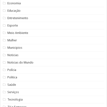
Economia
Educação
Entretenimento
Esporte
Meio Ambiente
Mulher
Municipios
Noticias
Noticias do Mundo
Polícia
Politica
Saúde
Serviços
Tecnologia
TV e Famosos