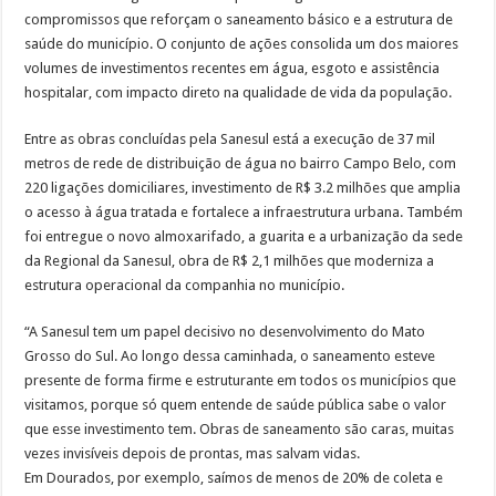
compromissos que reforçam o saneamento básico e a estrutura de
saúde do município. O conjunto de ações consolida um dos maiores
volumes de investimentos recentes em água, esgoto e assistência
hospitalar, com impacto direto na qualidade de vida da população.
Entre as obras concluídas pela Sanesul está a execução de 37 mil
metros de rede de distribuição de água no bairro Campo Belo, com
220 ligações domiciliares, investimento de R$ 3.2 milhões que amplia
o acesso à água tratada e fortalece a infraestrutura urbana. Também
foi entregue o novo almoxarifado, a guarita e a urbanização da sede
da Regional da Sanesul, obra de R$ 2,1 milhões que moderniza a
estrutura operacional da companhia no município.
“A Sanesul tem um papel decisivo no desenvolvimento do Mato
Grosso do Sul. Ao longo dessa caminhada, o saneamento esteve
presente de forma firme e estruturante em todos os municípios que
visitamos, porque só quem entende de saúde pública sabe o valor
que esse investimento tem. Obras de saneamento são caras, muitas
vezes invisíveis depois de prontas, mas salvam vidas.
Em Dourados, por exemplo, saímos de menos de 20% de coleta e