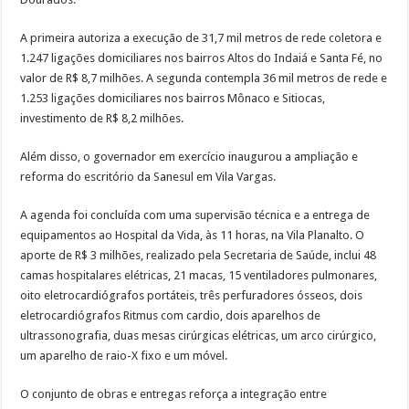
A primeira autoriza a execução de 31,7 mil metros de rede coletora e
1.247 ligações domiciliares nos bairros Altos do Indaiá e Santa Fé, no
valor de R$ 8,7 milhões. A segunda contempla 36 mil metros de rede e
1.253 ligações domiciliares nos bairros Mônaco e Sitiocas,
investimento de R$ 8,2 milhões.
Além disso, o governador em exercício inaugurou a ampliação e
reforma do escritório da Sanesul em Vila Vargas.
A agenda foi concluída com uma supervisão técnica e a entrega de
equipamentos ao Hospital da Vida, às 11 horas, na Vila Planalto. O
aporte de R$ 3 milhões, realizado pela Secretaria de Saúde, inclui 48
camas hospitalares elétricas, 21 macas, 15 ventiladores pulmonares,
oito eletrocardiógrafos portáteis, três perfuradores ósseos, dois
eletrocardiógrafos Ritmus com cardio, dois aparelhos de
ultrassonografia, duas mesas cirúrgicas elétricas, um arco cirúrgico,
um aparelho de raio-X fixo e um móvel.
O conjunto de obras e entregas reforça a integração entre