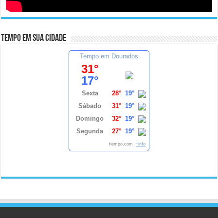
Tempo em sua cidade
Tempo em Dourados
31°
17°
Sexta
28°
19°
Sábado
31°
19°
Domingo
32°
19°
Segunda
27°
19°
tiempo.com
+info