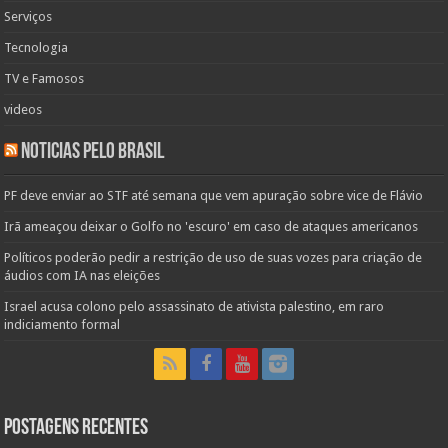
Serviços
Tecnologia
TV e Famosos
videos
Noticias pelo Brasil
PF deve enviar ao STF até semana que vem apuração sobre vice de Flávio
Irã ameaçou deixar o Golfo no 'escuro' em caso de ataques americanos
Políticos poderão pedir a restrição de uso de suas vozes para criação de
áudios com IA nas eleições
Israel acusa colono pelo assassinato de ativista palestino, em raro
indiciamento formal
Postagens Recentes