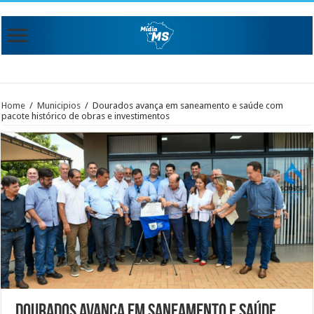
Home
/
Municipios
/
Dourados avança em saneamento e saúde com
pacote histórico de obras e investimentos
Dourados avança em saneamento e saúde