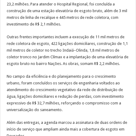
23,2 milhões. Para atender o Hospital Regional, foi concluída a
construção de uma estação elevatória de esgoto bruto, além de 3 mil
metros de linha de recalque e 445 metros de rede coletora, com
investimento de R$ 2,1 milhões.
Outras frentes importantes incluem a execução de 11 mil metros de
rede coletora de esgoto, 422 ligações domiciliares, construção de 1,1
mil metros de coletor no trecho Indaiá–Olinda, 1,8 mil metros de
coletor tronco no Jardim Clímax e a implantação de uma elevatória de
esgoto bruto no bairro Nações. As obras, somam R$ 2,2 milhões.
No campo da eficiência e do planejamento para o crescimento
urbano, foram concluídos os serviços de engenharia voltados ao
atendimento do crescimento vegetativo da rede de distribuição de
água, ligações domiciliares e redução de perdas, com investimento
expressivo de R$ 32,7 milhões, reforçando o compromisso com a
universalização do saneamento.
Além das entregas, a agenda marcou a assinatura de duas ordens de
início de serviço que ampliam ainda mais a cobertura de esgoto em
Dourados.