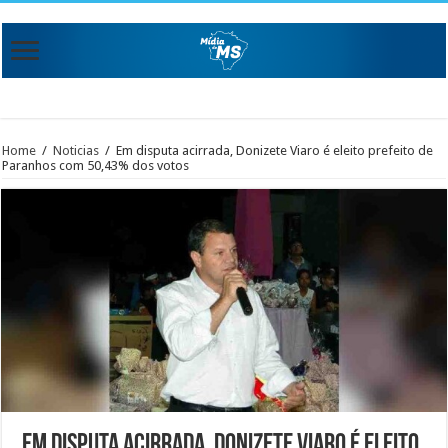
Home
/
Noticias
/
Em disputa acirrada, Donizete Viaro é eleito prefeito de
Paranhos com 50,43% dos votos
Em disputa acirrada, Donizete Viaro é eleito