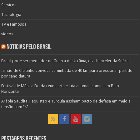
Serviços
Tecnologia
TV e Famosos
videos
Noticias pelo Brasil
Brasil pode ser mediador na Guerra da Ucrânia, diz chanceler da Suécia
Irmão de Cleitinho convoca caminhada de 40 km para pressionar partido
por candidatura
Festival de Música Doida reúne arte e luta antimanicomial em Belo
Horizonte
Arábia Saudita, Paquistão e Turquia assinam pacto de defesa em meio a
tensão com Irã
Postagens Recentes