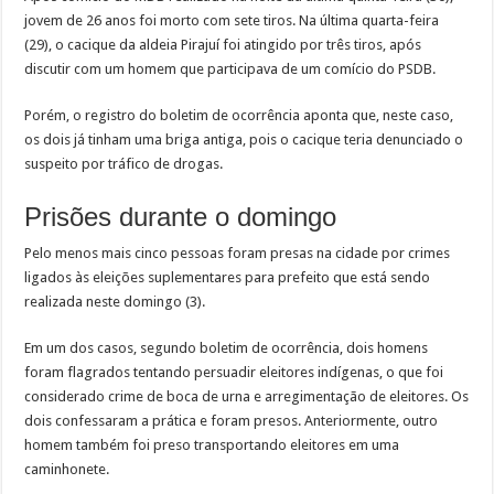
jovem de 26 anos foi morto com sete tiros. Na última quarta-feira
(29), o cacique da aldeia Pirajuí foi atingido por três tiros, após
discutir com um homem que participava de um comício do PSDB.
Porém, o registro do boletim de ocorrência aponta que, neste caso,
os dois já tinham uma briga antiga, pois o cacique teria denunciado o
suspeito por tráfico de drogas.
Prisões durante o domingo
Pelo menos mais cinco pessoas foram presas na cidade por crimes
ligados às eleições suplementares para prefeito que está sendo
realizada neste domingo (3).
Em um dos casos, segundo boletim de ocorrência, dois homens
foram flagrados tentando persuadir eleitores indígenas, o que foi
considerado crime de boca de urna e arregimentação de eleitores. Os
dois confessaram a prática e foram presos. Anteriormente, outro
homem também foi preso transportando eleitores em uma
caminhonete.