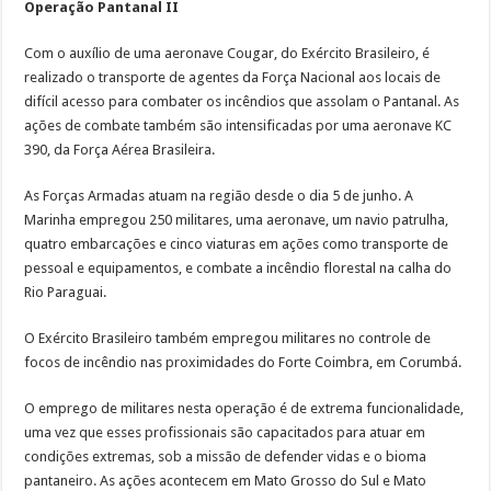
Operação Pantanal II
Com o auxílio de uma aeronave Cougar, do Exército Brasileiro, é
realizado o transporte de agentes da Força Nacional aos locais de
difícil acesso para combater os incêndios que assolam o Pantanal. As
ações de combate também são intensificadas por uma aeronave KC
390, da Força Aérea Brasileira.
As Forças Armadas atuam na região desde o dia 5 de junho. A
Marinha empregou 250 militares, uma aeronave, um navio patrulha,
quatro embarcações e cinco viaturas em ações como transporte de
pessoal e equipamentos, e combate a incêndio florestal na calha do
Rio Paraguai.
O Exército Brasileiro também empregou militares no controle de
focos de incêndio nas proximidades do Forte Coimbra, em Corumbá.
O emprego de militares nesta operação é de extrema funcionalidade,
uma vez que esses profissionais são capacitados para atuar em
condições extremas, sob a missão de defender vidas e o bioma
pantaneiro. As ações acontecem em Mato Grosso do Sul e Mato