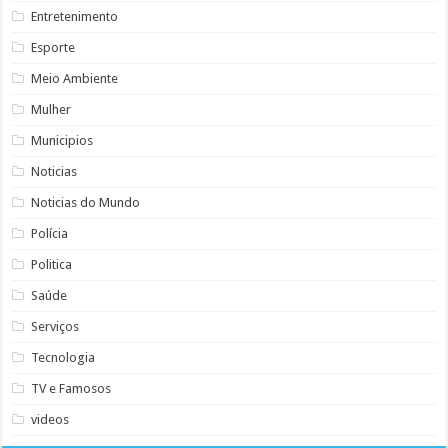
Entretenimento
Esporte
Meio Ambiente
Mulher
Municipios
Noticias
Noticias do Mundo
Polícia
Politica
Saúde
Serviços
Tecnologia
TV e Famosos
videos