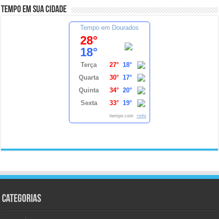
Tempo em sua cidade
Tempo em Dourados
28°
18°
Terça
27°
18°
Quarta
30°
17°
Quinta
34°
20°
Sexta
33°
19°
tiempo.com
+info
Categorias