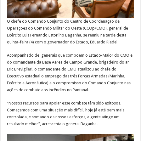
O chefe do Comando Conjunto do Centro de Coordenação de
Operações do Comando Militar do Oeste (CCOp/CMO), general de
Exército Luiz Fernando Estorilho Baganha, se reuniu na tarde desta
quinta-feira (4) com o governador do Estado, Eduardo Riedel.
Acompanhado de generais que compõem o Estado-Maior do CMO e
do comandante da Base Aérea de Campo Grande, brigadeiro do ar
Eric Breviglieri, o comandante do CMO atualizou ao chefe do
Executivo estadual o emprego das três Forças Armadas (Marinha,
Exército e Aeronáutica) e o compromisso do Comando Conjunto nas
ações de combate aos incêndios no Pantanal.
“Nossos recursos para apoiar esse combate têm sido exitosos.
Começamos com uma situação mais difícil, hoje já está bem mais
controlada, e somando os nossos esforços, a gente atinge um
resultado melhor”, acrescenta o general Baganha.