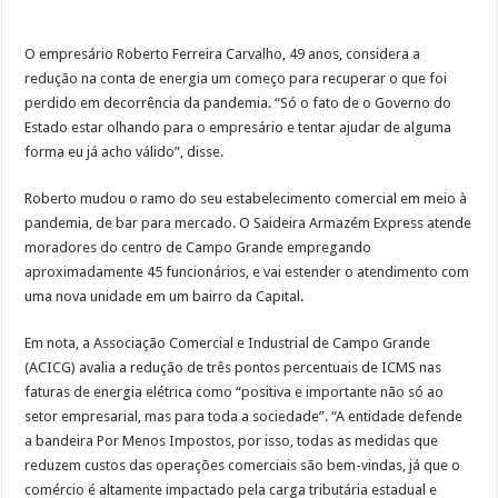
O empresário Roberto Ferreira Carvalho, 49 anos, considera a
redução na conta de energia um começo para recuperar o que foi
perdido em decorrência da pandemia. “Só o fato de o Governo do
Estado estar olhando para o empresário e tentar ajudar de alguma
forma eu já acho válido”, disse.
Roberto mudou o ramo do seu estabelecimento comercial em meio à
pandemia, de bar para mercado. O Saideira Armazém Express atende
moradores do centro de Campo Grande empregando
aproximadamente 45 funcionários, e vai estender o atendimento com
uma nova unidade em um bairro da Capital.
Em nota, a Associação Comercial e Industrial de Campo Grande
(ACICG) avalia a redução de três pontos percentuais de ICMS nas
faturas de energia elétrica como “positiva e importante não só ao
setor empresarial, mas para toda a sociedade”. “A entidade defende
a bandeira Por Menos Impostos, por isso, todas as medidas que
reduzem custos das operações comerciais são bem-vindas, já que o
comércio é altamente impactado pela carga tributária estadual e