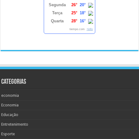
Segunda
26°
20°
Terça
25°
18°
Quarta
28°
16°
tiempo.com
+info
Categorias
economia
Economia
Educação
Entretenimento
Esporte