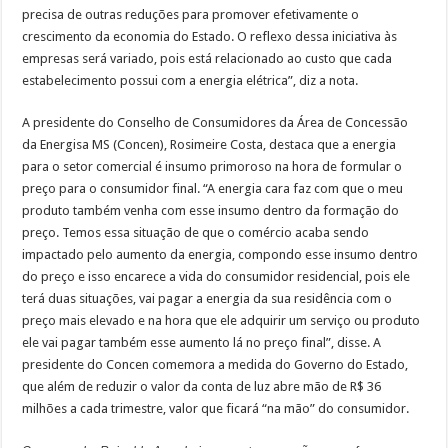
precisa de outras reduções para promover efetivamente o
crescimento da economia do Estado. O reflexo dessa iniciativa às
empresas será variado, pois está relacionado ao custo que cada
estabelecimento possui com a energia elétrica”, diz a nota.
A presidente do Conselho de Consumidores da Área de Concessão
da Energisa MS (Concen), Rosimeire Costa, destaca que a energia
para o setor comercial é insumo primoroso na hora de formular o
preço para o consumidor final. “A energia cara faz com que o meu
produto também venha com esse insumo dentro da formação do
preço. Temos essa situação de que o comércio acaba sendo
impactado pelo aumento da energia, compondo esse insumo dentro
do preço e isso encarece a vida do consumidor residencial, pois ele
terá duas situações, vai pagar a energia da sua residência com o
preço mais elevado e na hora que ele adquirir um serviço ou produto
ele vai pagar também esse aumento lá no preço final”, disse. A
presidente do Concen comemora a medida do Governo do Estado,
que além de reduzir o valor da conta de luz abre mão de R$ 36
milhões a cada trimestre, valor que ficará “na mão” do consumidor.