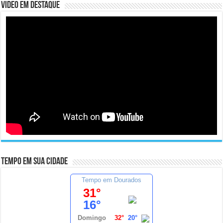
Video em Destaque
Tempo em sua cidade
Tempo em Dourados
31°
16°
Domingo
32°
20°