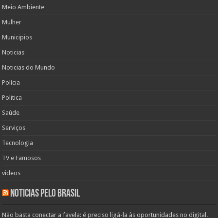
Meio Ambiente
Mulher
Municipios
Noticias
Noticias do Mundo
Polícia
Politica
Saúde
Serviços
Tecnologia
TV e Famosos
videos
Noticias pelo Brasil
Não basta conectar a favela: é preciso ligá-la às oportunidades no digital.