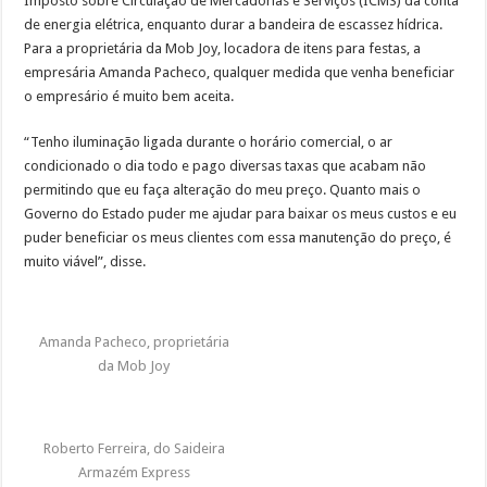
Imposto sobre Circulação de Mercadorias e Serviços (ICMS) da conta
de energia elétrica, enquanto durar a bandeira de escassez hídrica.
Para a proprietária da Mob Joy, locadora de itens para festas, a
empresária Amanda Pacheco, qualquer medida que venha beneficiar
o empresário é muito bem aceita.
“Tenho iluminação ligada durante o horário comercial, o ar
condicionado o dia todo e pago diversas taxas que acabam não
permitindo que eu faça alteração do meu preço. Quanto mais o
Governo do Estado puder me ajudar para baixar os meus custos e eu
puder beneficiar os meus clientes com essa manutenção do preço, é
muito viável”, disse.
Amanda Pacheco, proprietária
da Mob Joy
Roberto Ferreira, do Saideira
Armazém Express