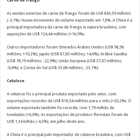
Carne de frango
As vendas externas de carne de frango foram de US$ 845,59 milhões
(-3,1%). Houve incremento do volume exportado em 7,8%. A China é a
principal importadora da carne de frango in natura brasileira, com
aquisições de US$ 124,44 milhões (+16,9%).
Outros importadores foram: Emirados Árabes Unidos (US$ 98,58
milhões; +10,2%); Japão (US$ 87,83 milhões; +4,6%); Arábia Saudita
(US$ 78,19 milhões; -22,9%); União Europeia (US$ 37,07 milhões;
-8,8%); e Coreia do Sul (US$ 33,08 milhões; -23,1%).
Celulose
A celulose foi o principal produto exportado pelo setor, com
exportações recordes de US$ 816,54 milhões para o mês (+20,2%). O
volume exportado também foi recorde, com 1,79 milhão de
toneladas (+6,0%). As exportações de produtos florestais foram de
US$ 1,34 bilhão (-4,3%), em julho deste ano.
A China é o principal país importador de celulose brasileira, com US$