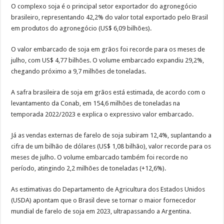
O complexo soja é o principal setor exportador do agronegócio
brasileiro, representando 42,2% do valor total exportado pelo Brasil
em produtos do agronegócio (US$ 6,09 bilhões).
O valor embarcado de soja em grãos foi recorde para os meses de
julho, com US$ 4,77 bilhões. O volume embarcado expandiu 29,2%,
chegando próximo a 9,7 milhões de toneladas.
A safra brasileira de soja em grãos está estimada, de acordo com o
levantamento da Conab, em 154,6 milhões de toneladas na
temporada 2022/2023 e explica o expressivo valor embarcado.
Já as vendas externas de farelo de soja subiram 12,4%, suplantando a
cifra de um bilhão de dólares (US$ 1,08 bilhão), valor recorde para os
meses de julho. O volume embarcado também foi recorde no
período, atingindo 2,2 milhões de toneladas (+12,6%).
As estimativas do Departamento de Agricultura dos Estados Unidos
(USDA) apontam que o Brasil deve se tornar o maior fornecedor
mundial de farelo de soja em 2023, ultrapassando a Argentina.