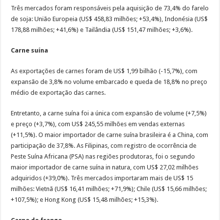
Três mercados foram responsáveis pela aquisição de 73,4% do farelo
de soja: União Europeia (US$ 458,83 milhões; +53,4%), Indonésia (US$
178,88 milhões; +41,6%) e Tailândia (US$ 151,47 milhões; +3,6%).
Carne suína
As exportações de carnes foram de US$ 1,99 bilhão (-15,7%), com
expansão de 3,8% no volume embarcado e queda de 18,8% no preço
médio de exportação das carnes.
Entretanto, a carne suína foi a única com expansão de volume (+7,5%)
e preço (+3,7%), com US$ 245,55 milhões em vendas externas
(+11,5%). O maior importador de carne suína brasileira é a China, com
participação de 37,8%. As Filipinas, com registro de ocorrência de
Peste Suína Africana (PSA) nas regiões produtoras, foi o segundo
maior importador de carne suína in natura, com US$ 27,02 milhões
adquiridos (+39,0%). Três mercados importaram mais de US$ 15
milhões: Vietnã (US$ 16,41 milhões; +71,9%); Chile (US$ 15,66 milhões;
+107,5%); e Hong Kong (US$ 15,48 milhões; +15,3%).