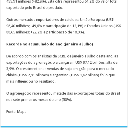
499,91 milhões (+82,8%). Esta cifra representou 61,2% do valor total
exportado pelo Brasil do produto.
Outros mercados importadores de celulose: União Europeia (US$
98,40 milhões; -49,6% e participação de 12,1%) e Estados Unidos (US$
88,65 milhões; +22,2% e participação de 10,9%).
Recorde no acumulado do ano (janeiro a julho)
De acordo com os analistas da SCRI, de janeiro a julho deste ano, as
exportações do agronegócio alcançaram US$ 97,12 bilhões, alta de
3,9%. O crescimento nas vendas de soja em grão para o mercado
chinês (+US$ 2,91 bilhões) e argentino (+US$ 1,62 bilhão) foi o que
mais influenciou no resultado.
O agronegócio representou metade das exportações totais do Brasil
nos sete primeiros meses do ano (50%).
Fonte: Mapa