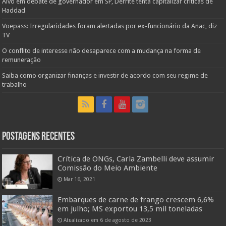
Alvo em debate de governador em SP, Derrite tenta capitalizar críticas de
Haddad
Voepass: Irregularidades foram alertadas por ex-funcionário da Anac, diz
TV
O conflito de interesse não desaparece com a mudança na forma de
remuneração
Saiba como organizar finanças e investir de acordo com seu regime de
trabalho
Postagens Recentes
Crítica de ONGs, Carla Zambelli deve assumir
Comissão do Meio Ambiente
Mar 16, 2021
Embarques de carne de frango crescem 6,6%
em julho; MS exportou 13,5 mil toneladas
Atualizado em 6 de agosto de 2023