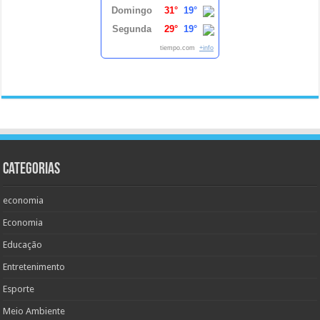
Domingo
31°
19°
Segunda
29°
19°
tiempo.com
+info
Categorias
economia
Economia
Educação
Entretenimento
Esporte
Meio Ambiente