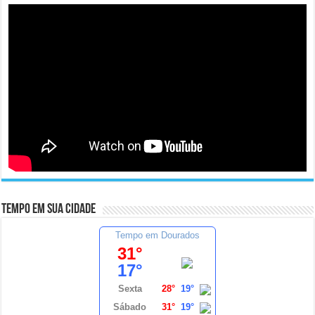
Tempo em sua cidade
Tempo em Dourados
31°
17°
Sexta
28°
19°
Sábado
31°
19°