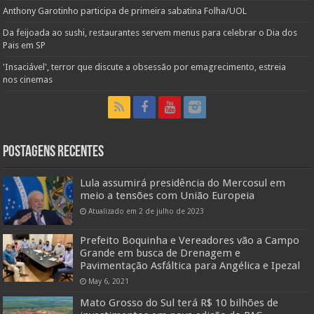
Anthony Garotinho participa de primeira sabatina Folha/UOL
Da feijoada ao sushi, restaurantes servem menus para celebrar o Dia dos
Pais em SP
'Insaciável', terror que discute a obsessão por emagrecimento, estreia
nos cinemas
Postagens Recentes
Lula assumirá presidência do Mercosul em
meio a tensões com União Europeia
Atualizado em 2 de julho de 2023
Prefeito Boquinha e Vereadores vão a Campo
Grande em busca de Drenagem e
Pavimentação Asfáltica para Angélica e Ipezal
May 6, 2021
Mato Grosso do Sul terá R$ 10 bilhões de