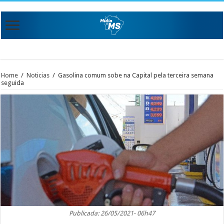
Home
/
Noticias
/
Gasolina comum sobe na Capital pela terceira semana
seguida
Publicada: 26/05/2021- 06h47