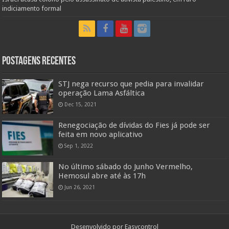
indiciamento formal
Postagens Recentes
STJ nega recurso que pedia para invalidar
operação Lama Asfáltica
Dec 15, 2021
Renegociação de dívidas do Fies já pode ser
feita em novo aplicativo
Sep 1, 2022
No último sábado do Junho Vermelho,
Hemosul abre até às 17h
Jun 26, 2021
Desenvolvido por
Easycontrol