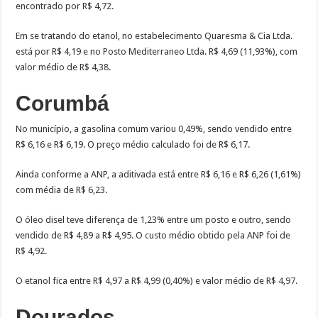
encontrado por R$ 4,72.
Em se tratando do etanol, no estabelecimento Quaresma & Cia Ltda.
está por R$ 4,19 e no Posto Mediterraneo Ltda. R$ 4,69 (11,93%), com
valor médio de R$ 4,38.
Corumbá
No município, a gasolina comum variou 0,49%, sendo vendido entre
R$ 6,16 e R$ 6,19. O preço médio calculado foi de R$ 6,17.
Ainda conforme a ANP, a aditivada está entre R$ 6,16 e R$ 6,26 (1,61%)
com média de R$ 6,23.
O óleo disel teve diferença de 1,23% entre um posto e outro, sendo
vendido de R$ 4,89 a R$ 4,95. O custo médio obtido pela ANP foi de
R$ 4,92.
O etanol fica entre R$ 4,97 a R$ 4,99 (0,40%) e valor médio de R$ 4,97.
Dourados