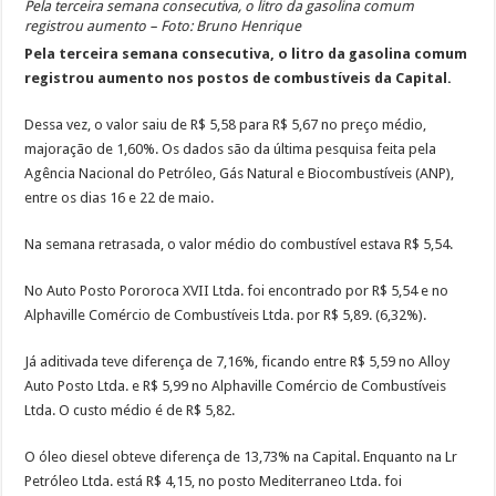
Pela terceira semana consecutiva, o litro da gasolina comum
registrou aumento – Foto: Bruno Henrique
Pela terceira semana consecutiva, o litro da gasolina comum
registrou aumento nos postos de combustíveis da Capital.
Dessa vez, o valor saiu de R$ 5,58 para R$ 5,67 no preço médio,
majoração de 1,60%. Os dados são da última pesquisa feita pela
Agência Nacional do Petróleo, Gás Natural e Biocombustíveis (ANP),
entre os dias 16 e 22 de maio.
Na semana retrasada, o valor médio do combustível estava R$ 5,54.
No Auto Posto Pororoca XVII Ltda. foi encontrado por R$ 5,54 e no
Alphaville Comércio de Combustíveis Ltda. por R$ 5,89. (6,32%).
Já aditivada teve diferença de 7,16%, ficando entre R$ 5,59 no Alloy
Auto Posto Ltda. e R$ 5,99 no Alphaville Comércio de Combustíveis
Ltda. O custo médio é de R$ 5,82.
O óleo diesel obteve diferença de 13,73% na Capital. Enquanto na Lr
Petróleo Ltda. está R$ 4,15, no posto Mediterraneo Ltda. foi