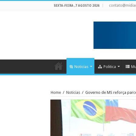
contato@midia
SEXTA-FEIRA ,7 AGOSTO 2026
Noticias
Politica
Mu
Home
/
Noticias
/
Governo de MS reforça parce