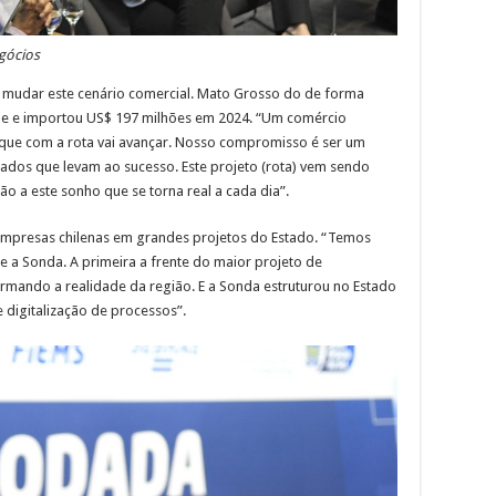
gócios
i mudar este cenário comercial. Mato Grosso do de forma
ile e importou US$ 197 milhões em 2024. “Um comércio
 que com a rota vai avançar. Nosso compromisso é ser um
sultados que levam ao sucesso. Este projeto (rota) vem sendo
o a este sonho que se torna real a cada dia”.
 empresas chilenas em grandes projetos do Estado. “Temos
e a Sonda. A primeira a frente do maior projeto de
ormando a realidade da região. E a Sonda estruturou no Estado
e digitalização de processos”.