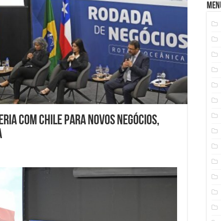
Men
ria com Chile para novos negócios,
a