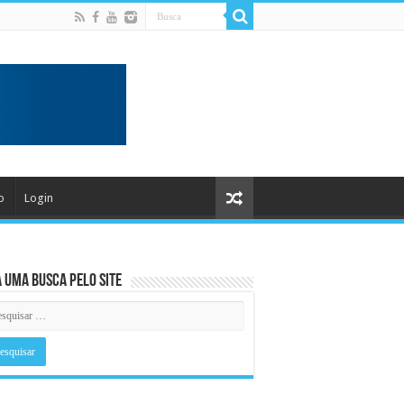
o
Login
 uma busca pelo Site