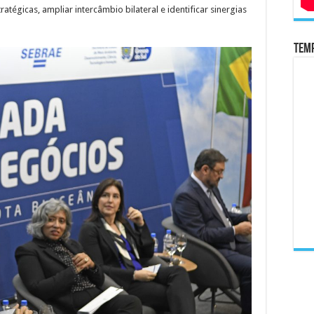
ratégicas, ampliar intercâmbio bilateral e identificar sinergias
Temp