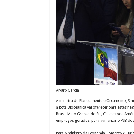
Álvaro García
A ministra de Planejamento e Orçamento, Sim
a Rota Bioceânica vai oferecer para estes ne
Brasil, Mato Grosso do Sul, Chile e toda Amé
empregos gerados, para aumentar o PIB dos p
Para o ministro da Economia, Fomento e Turis