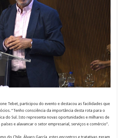
one Tebet, participou do evento e destacou as facilidades que
gócios. “Tenho consciência da importância desta rota para o
rica do Sul. Isto representa novas oportunidades e milhares de
aíses e alavancar o setor empresarial, serviços e comércio”.
mo do Chile, Álvaro García, estes encontros e tratativas geram