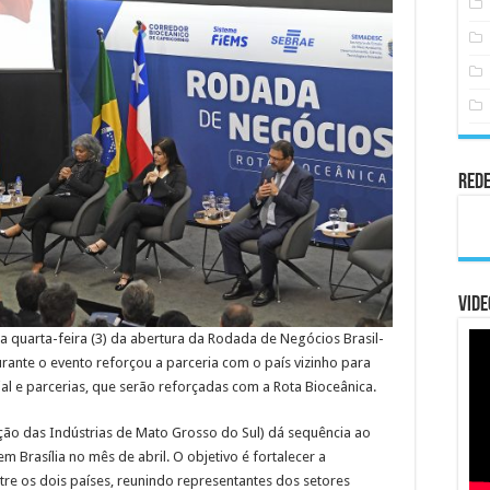
Rede
Vide
a quarta-feira (3) da abertura da Rodada de Negócios Brasil-
ante o evento reforçou a parceria com o país vizinho para
ial e parcerias, que serão reforçadas com a Rota Bioceânica.
ção das Indústrias de Mato Grosso do Sul) dá sequência ao
m Brasília no mês de abril. O objetivo é fortalecer a
ntre os dois países, reunindo representantes dos setores