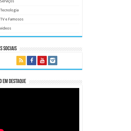
Serviços
Tecnologia
TV e Famosos
videos
s Sociais
o em Destaque