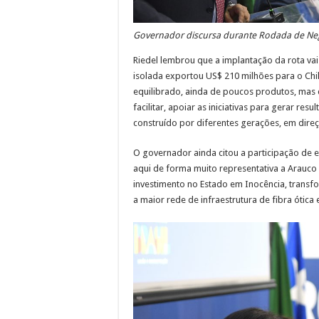
Governador discursa durante Rodada de Ne
Riedel lembrou que a implantação da rota va
isolada exportou US$ 210 milhões para o Ch
equilibrado, ainda de poucos produtos, mas
facilitar, apoiar as iniciativas para gerar re
construído por diferentes gerações, em direçã
O governador ainda citou a participação de
aqui de forma muito representativa a Arauco 
investimento no Estado em Inocência, transf
a maior rede de infraestrutura de fibra ótica 