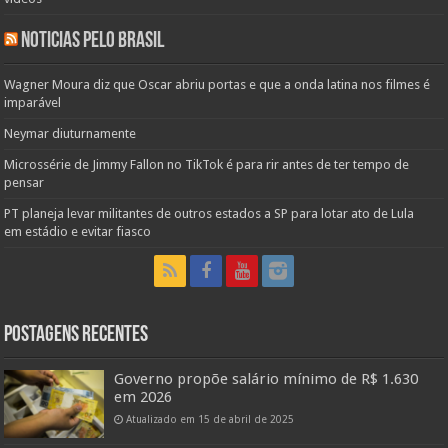
Noticias pelo Brasil
Wagner Moura diz que Oscar abriu portas e que a onda latina nos filmes é
imparável
Neymar diuturnamente
Microssérie de Jimmy Fallon no TikTok é para rir antes de ter tempo de
pensar
PT planeja levar militantes de outros estados a SP para lotar ato de Lula
em estádio e evitar fiasco
Postagens Recentes
Governo propõe salário mínimo de R$ 1.630
em 2026
Atualizado em 15 de abril de 2025