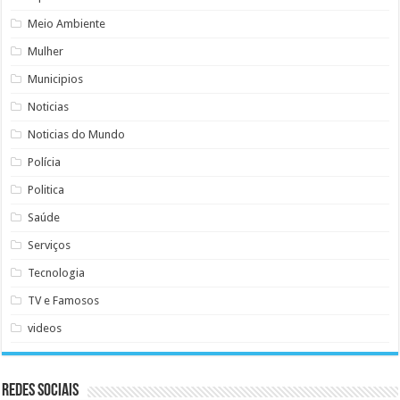
Meio Ambiente
Mulher
Municipios
Noticias
Noticias do Mundo
Polícia
Politica
Saúde
Serviços
Tecnologia
TV e Famosos
videos
Redes Sociais