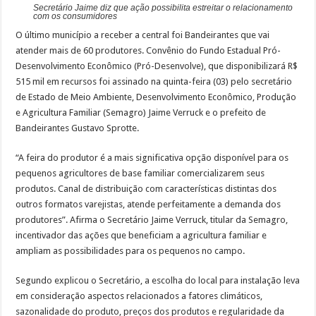
Secretário Jaime diz que ação possibilita estreitar o relacionamento
com os consumidores
O último município a receber a central foi Bandeirantes que vai
atender mais de 60 produtores. Convênio do Fundo Estadual Pró-
Desenvolvimento Econômico (Pró-Desenvolve), que disponibilizará R$
515 mil em recursos foi assinado na quinta-feira (03) pelo secretário
de Estado de Meio Ambiente, Desenvolvimento Econômico, Produção
e Agricultura Familiar (Semagro) Jaime Verruck e o prefeito de
Bandeirantes Gustavo Sprotte.
“A feira do produtor é a mais significativa opção disponível para os
pequenos agricultores de base familiar comercializarem seus
produtos. Canal de distribuição com características distintas dos
outros formatos varejistas, atende perfeitamente a demanda dos
produtores”. Afirma o Secretário Jaime Verruck, titular da Semagro,
incentivador das ações que beneficiam a agricultura familiar e
ampliam as possibilidades para os pequenos no campo.
Segundo explicou o Secretário, a escolha do local para instalação leva
em consideração aspectos relacionados a fatores climáticos,
sazonalidade do produto, preços dos produtos e regularidade da