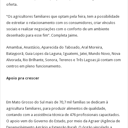
oferta.
“Os agricultores familiares que optam pela feira, tem a possibilidade
de estreitar o relacionamento com os consumidores, criar vínculos
sociais e realizar negociações com o conforto de um ambiente
desenhado para esse fim”. Completa Jaime.
Amambai, Anastácio, Aparecida do Taboado, Aral Moreira,
Batayporã, Guia Lopes da Laguna, Iguatemi, Jatei, Mundo Novo, Nova
Alvorada, Rio Brilhante, Sonora, Terenos e Três Lagoas já contam com
centros em pleno funcionamento.
Apoio pra crescer
Em Mato Grosso do Sul mais de 70,7 mil famílias se dedicam à
agricultura familiares, para produzir alimentos de qualidade,
contando com a assistência técnica de 476 profissionais capacitados.
O apoio vem do Governo do Estado, por meio da Agraer (Agência de
Desenvolvimento Agrário e Extensão Rural). O órgão vinculado a