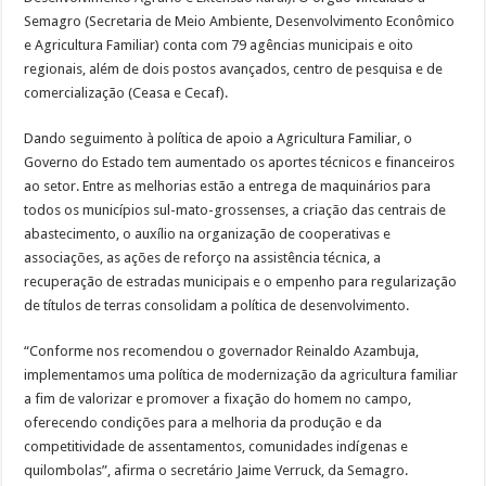
Semagro (Secretaria de Meio Ambiente, Desenvolvimento Econômico
e Agricultura Familiar) conta com 79 agências municipais e oito
regionais, além de dois postos avançados, centro de pesquisa e de
comercialização (Ceasa e Cecaf).
Dando seguimento à política de apoio a Agricultura Familiar, o
Governo do Estado tem aumentado os aportes técnicos e financeiros
ao setor. Entre as melhorias estão a entrega de maquinários para
todos os municípios sul-mato-grossenses, a criação das centrais de
abastecimento, o auxílio na organização de cooperativas e
associações, as ações de reforço na assistência técnica, a
recuperação de estradas municipais e o empenho para regularização
de títulos de terras consolidam a política de desenvolvimento.
“Conforme nos recomendou o governador Reinaldo Azambuja,
implementamos uma política de modernização da agricultura familiar
a fim de valorizar e promover a fixação do homem no campo,
oferecendo condições para a melhoria da produção e da
competitividade de assentamentos, comunidades indígenas e
quilombolas”, afirma o secretário Jaime Verruck, da Semagro.