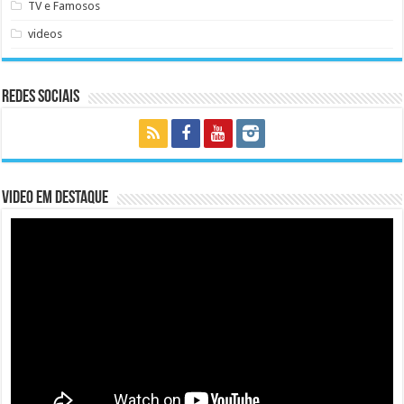
TV e Famosos
videos
Redes Sociais
Video em Destaque