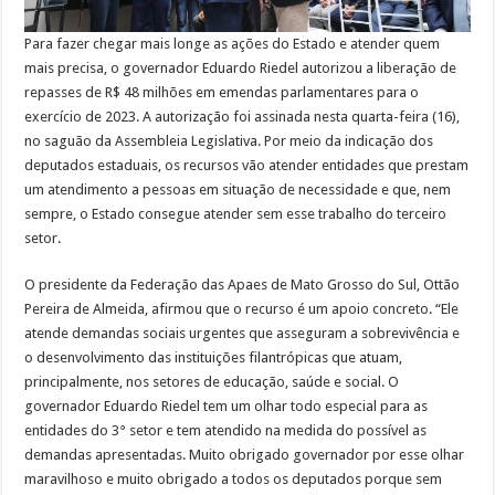
Para fazer chegar mais longe as ações do Estado e atender quem
mais precisa, o governador Eduardo Riedel autorizou a liberação de
repasses de R$ 48 milhões em emendas parlamentares para o
exercício de 2023. A autorização foi assinada nesta quarta-feira (16),
no saguão da Assembleia Legislativa. Por meio da indicação dos
deputados estaduais, os recursos vão atender entidades que prestam
um atendimento a pessoas em situação de necessidade e que, nem
sempre, o Estado consegue atender sem esse trabalho do terceiro
setor.
O presidente da Federação das Apaes de Mato Grosso do Sul, Ottão
Pereira de Almeida, afirmou que o recurso é um apoio concreto. “Ele
atende demandas sociais urgentes que asseguram a sobrevivência e
o desenvolvimento das instituições filantrópicas que atuam,
principalmente, nos setores de educação, saúde e social. O
governador Eduardo Riedel tem um olhar todo especial para as
entidades do 3° setor e tem atendido na medida do possível as
demandas apresentadas. Muito obrigado governador por esse olhar
maravilhoso e muito obrigado a todos os deputados porque sem