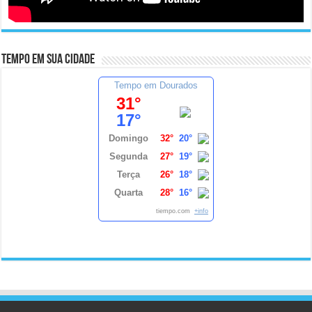
Tempo em sua cidade
Tempo em Dourados
31°
17°
Domingo
32°
20°
Segunda
27°
19°
Terça
26°
18°
Quarta
28°
16°
tiempo.com
+info