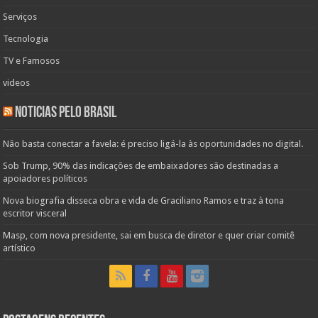
Serviços
Tecnologia
TV e Famosos
videos
Noticias pelo Brasil
Não basta conectar a favela: é preciso ligá-la às oportunidades no digital.
Sob Trump, 90% das indicações de embaixadores são destinadas a
apoiadores políticos
Nova biografia disseca obra e vida de Graciliano Ramos e traz à tona
escritor visceral
Masp, com nova presidente, sai em busca de diretor e quer criar comitê
artístico