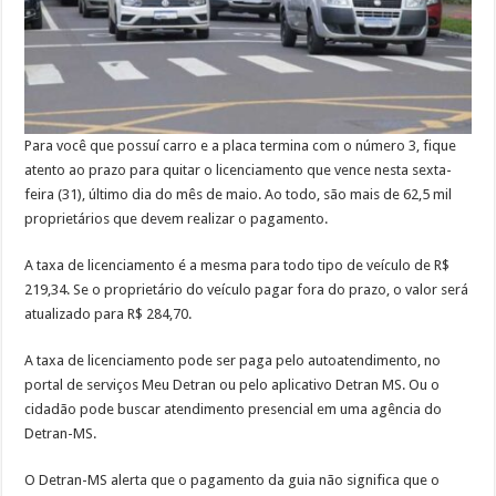
Para você que possuí carro e a placa termina com o número 3, fique
atento ao prazo para quitar o licenciamento que vence nesta sexta-
feira (31), último dia do mês de maio. Ao todo, são mais de 62,5 mil
proprietários que devem realizar o pagamento.
A taxa de licenciamento é a mesma para todo tipo de veículo de R$
219,34. Se o proprietário do veículo pagar fora do prazo, o valor será
atualizado para R$ 284,70.
A taxa de licenciamento pode ser paga pelo autoatendimento, no
portal de serviços Meu Detran ou pelo aplicativo Detran MS. Ou o
cidadão pode buscar atendimento presencial em uma agência do
Detran-MS.
O Detran-MS alerta que o pagamento da guia não significa que o