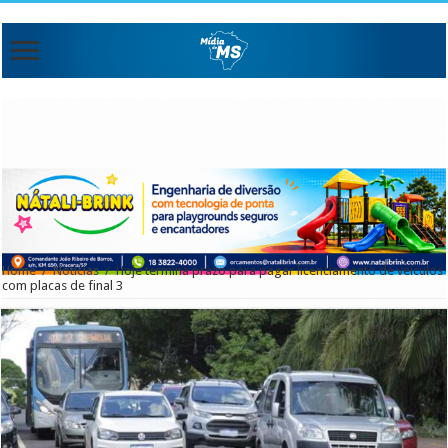
Home
/
Noticias
/
Hoje termina prazo para pagar licenciamento de veículos
com placas de final 3