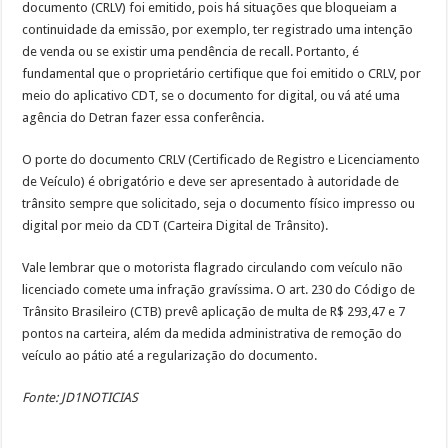
documento (CRLV) foi emitido, pois há situações que bloqueiam a
continuidade da emissão, por exemplo, ter registrado uma intenção
de venda ou se existir uma pendência de recall. Portanto, é
fundamental que o proprietário certifique que foi emitido o CRLV, por
meio do aplicativo CDT, se o documento for digital, ou vá até uma
agência do Detran fazer essa conferência.
O porte do documento CRLV (Certificado de Registro e Licenciamento
de Veículo) é obrigatório e deve ser apresentado à autoridade de
trânsito sempre que solicitado, seja o documento físico impresso ou
digital por meio da CDT (Carteira Digital de Trânsito).
Vale lembrar que o motorista flagrado circulando com veículo não
licenciado comete uma infração gravíssima. O art. 230 do Código de
Trânsito Brasileiro (CTB) prevê aplicação de multa de R$ 293,47 e 7
pontos na carteira, além da medida administrativa de remoção do
veículo ao pátio até a regularização do documento.
Fonte: JD1NOTICIAS