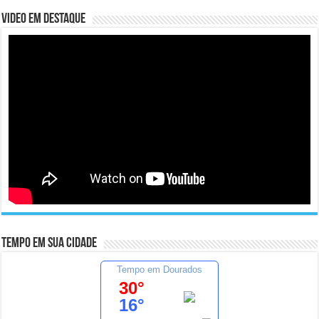
Video em Destaque
Tempo em sua cidade
Tempo em Dourados
30°
16°