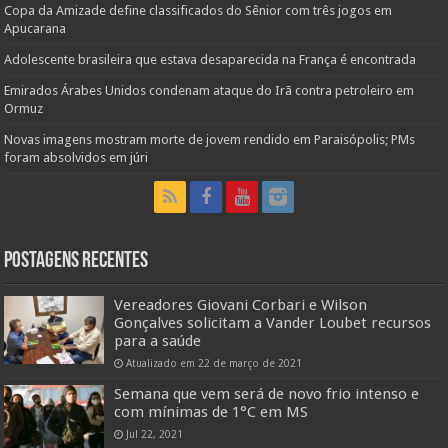
Copa da Amizade define classificados do Sênior com três jogos em
Apucarana
Adolescente brasileira que estava desaparecida na França é encontrada
Emirados Árabes Unidos condenam ataque do Irã contra petroleiro em
Ormuz
Novas imagens mostram morte de jovem rendido em Paraisópolis; PMs
foram absolvidos em júri
Postagens Recentes
Vereadores Giovani Corbari e Wilson
Gonçalves solicitam a Vander Loubet recursos
para a saúde
Atualizado em 22 de março de 2021
Semana que vem será de novo frio intenso e
com mínimas de 1°C em MS
Jul 22, 2021