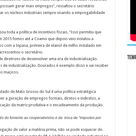
s possam gerar mais empregos”, ressaltou o secretário
ar os núcleos industriais sempre visando a empregabilidade
u toda a política de incentivos fiscais. “Isso permitiu que
em 2015 fomos até a Coamo que depois veio instalou a
s com a Inpasa, primeira de etanol de milho instalado em
crescentou o secretário.
Temp
e diretrizes de desenvolver uma era de industrialização.
de industrialização. Dourados é exemplo disso e vai receber
s maçicos.
stado de Mato Grosso do Sul é uma política estratégica
r a geração de empregos formais, diretos e indiretos, a
ficação da matriz produtiva e o encadeamento da produção.
vés do fomento ao cooperativismo e da troca de “impostos por
egação de valor a matéria prima, não se pode esquecer do