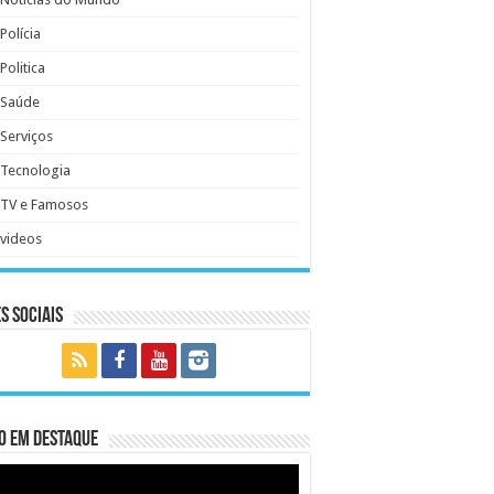
Polícia
Politica
Saúde
Serviços
Tecnologia
TV e Famosos
videos
s Sociais
o em Destaque