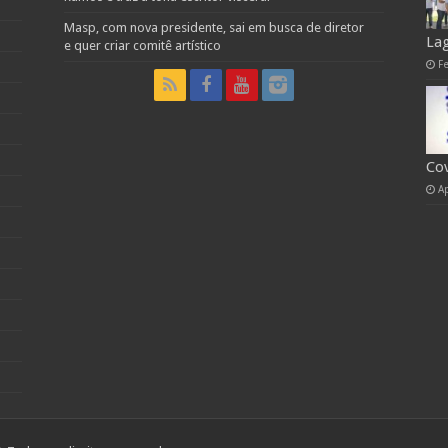
Masp, com nova presidente, sai em busca de diretor
La
e quer criar comitê artístico
F
Co
A