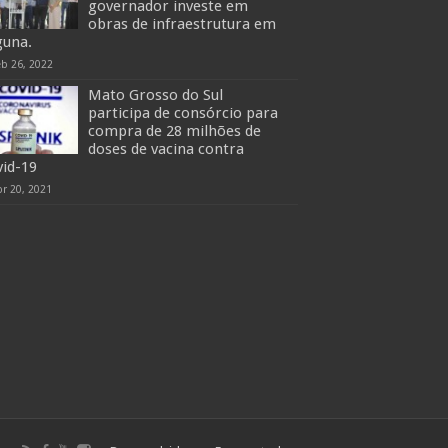
governador investe em
obras de infraestrutura em
guna.
eb 26, 2022
Mato Grosso do Sul
participa de consórcio para
compra de 28 milhões de
doses de vacina contra
vid-19
pr 20, 2021