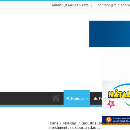
contato@midiadom
SÁBADO ,8 AGOSTO 2026
Noticias
Politica
Mu
Home
/
Noticias
/
Industrialização de Mato Gr
investimentos e oportunidades