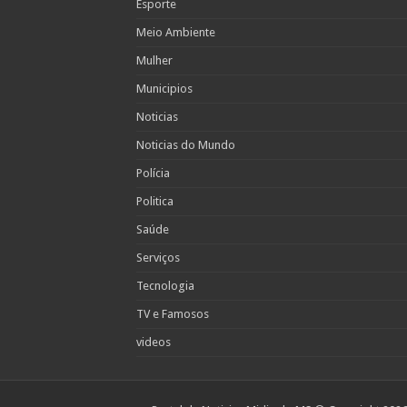
Esporte
Meio Ambiente
Mulher
Municipios
Noticias
Noticias do Mundo
Polícia
Politica
Saúde
Serviços
Tecnologia
TV e Famosos
videos