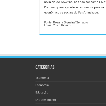
no início do Governo, nós não sonhamos. Nó
Por isso quero agradecer ao senhor pois vam
econômicos e sociais do País”, finalizou.
Fonte: Rosana Siqueira/ Semagro
Fotos: Chico Ribeiro
Categorias
economia
Economia
Educação
Entretenimento