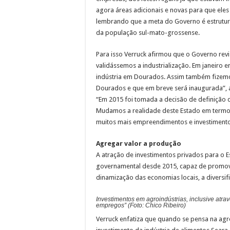
agora áreas adicionais e novas para que ele
lembrando que a meta do Governo é estrutur
da população sul-mato-grossense.
Para isso Verruck afirmou que o Governo reviso
validássemos a industrialização. Em janeiro 
indústria em Dourados. Assim também fizemo
Dourados e que em breve será inaugurada”, a
“Em 2015 foi tomada a decisão de definição d
Mudamos a realidade deste Estado em termos 
muitos mais empreendimentos e investimento
Agregar valor a produção
A atração de investimentos privados para o E
governamental desde 2015, capaz de promove
dinamização das economias locais, a diversi
Investimentos em agroindústrias, inclusive atra
empregos” (Foto: Chico Ribeiro)
Verruck enfatiza que quando se pensa na agr