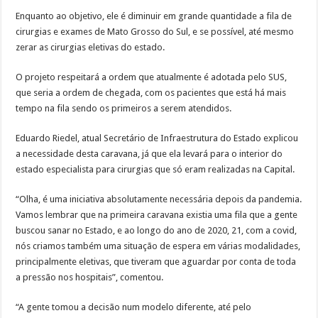
Enquanto ao objetivo, ele é diminuir em grande quantidade a fila de
cirurgias e exames de Mato Grosso do Sul, e se possível, até mesmo
zerar as cirurgias eletivas do estado.
O projeto respeitará a ordem que atualmente é adotada pelo SUS,
que seria a ordem de chegada, com os pacientes que está há mais
tempo na fila sendo os primeiros a serem atendidos.
Eduardo Riedel, atual Secretário de Infraestrutura do Estado explicou
a necessidade desta caravana, já que ela levará para o interior do
estado especialista para cirurgias que só eram realizadas na Capital.
“Olha, é uma iniciativa absolutamente necessária depois da pandemia.
Vamos lembrar que na primeira caravana existia uma fila que a gente
buscou sanar no Estado, e ao longo do ano de 2020, 21, com a covid,
nós criamos também uma situação de espera em várias modalidades,
principalmente eletivas, que tiveram que aguardar por conta de toda
a pressão nos hospitais”, comentou.
“A gente tomou a decisão num modelo diferente, até pelo