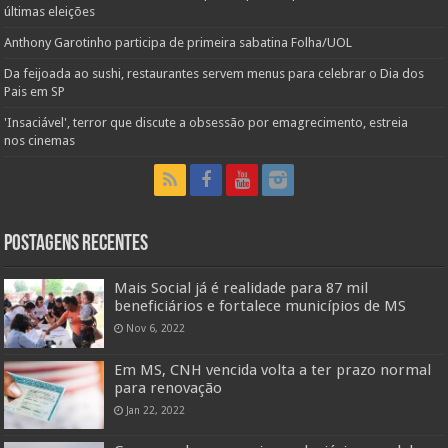
últimas eleições
Anthony Garotinho participa de primeira sabatina Folha/UOL
Da feijoada ao sushi, restaurantes servem menus para celebrar o Dia dos
Pais em SP
'Insaciável', terror que discute a obsessão por emagrecimento, estreia
nos cinemas
Postagens Recentes
Mais Social já é realidade para 87 mil
beneficiários e fortalece municípios de MS
Nov 6, 2022
Em MS, CNH vencida volta a ter prazo normal
para renovação
Jan 22, 2022