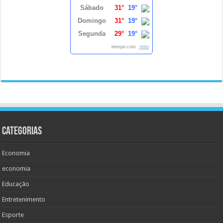
Sábado
31°
19°
Domingo
31°
19°
Segunda
29°
19°
tiempo.com
+info
Categorias
Economia
economia
Educação
Entretenimento
Esporte