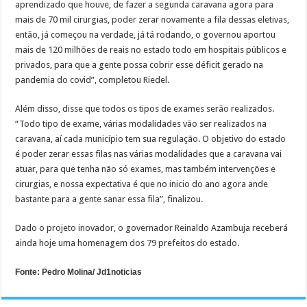
aprendizado que houve, de fazer a segunda caravana agora para
mais de 70 mil cirurgias, poder zerar novamente a fila dessas eletivas,
então, já começou na verdade, já tá rodando, o governou aportou
mais de 120 milhões de reais no estado todo em hospitais públicos e
privados, para que a gente possa cobrir esse déficit gerado na
pandemia do covid”, completou Riedel.
Além disso, disse que todos os tipos de exames serão realizados.
“Todo tipo de exame, várias modalidades vão ser realizados na
caravana, aí cada município tem sua regulação. O objetivo do estado
é poder zerar essas filas nas várias modalidades que a caravana vai
atuar, para que tenha não só exames, mas também intervenções e
cirurgias, e nossa expectativa é que no inicio do ano agora ande
bastante para a gente sanar essa fila”, finalizou.
Dado o projeto inovador, o governador Reinaldo Azambuja receberá
ainda hoje uma homenagem dos 79 prefeitos do estado.
Fonte: Pedro Molina/ Jd1noticias