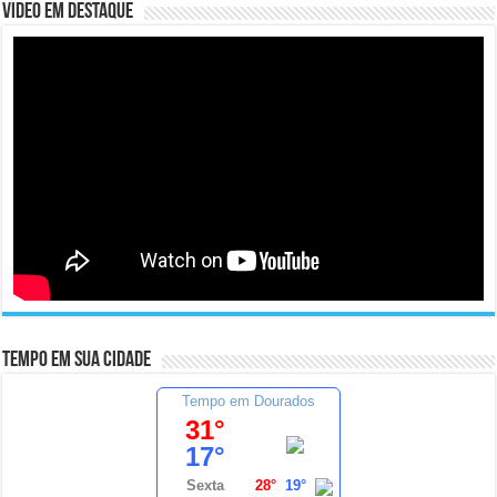
Video em Destaque
Tempo em sua cidade
Tempo em Dourados
31°
17°
Sexta
28°
19°