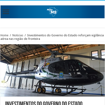
Home
/
Noticias
/
Investimentos do Governo do Estado reforçam vigilância
aérea nas região de fronteira
Investimentos do Governo do Estado