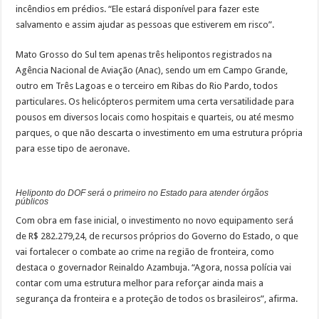
incêndios em prédios. “Ele estará disponível para fazer este
salvamento e assim ajudar as pessoas que estiverem em risco”.
Mato Grosso do Sul tem apenas três helipontos registrados na
Agência Nacional de Aviação (Anac), sendo um em Campo Grande,
outro em Três Lagoas e o terceiro em Ribas do Rio Pardo, todos
particulares. Os helicópteros permitem uma certa versatilidade para
pousos em diversos locais como hospitais e quarteis, ou até mesmo
parques, o que não descarta o investimento em uma estrutura própria
para esse tipo de aeronave.
Heliponto do DOF será o primeiro no Estado para atender órgãos
públicos
Com obra em fase inicial, o investimento no novo equipamento será
de R$ 282.279,24, de recursos próprios do Governo do Estado, o que
vai fortalecer o combate ao crime na região de fronteira, como
destaca o governador Reinaldo Azambuja. “Agora, nossa polícia vai
contar com uma estrutura melhor para reforçar ainda mais a
segurança da fronteira e a proteção de todos os brasileiros”, afirma.