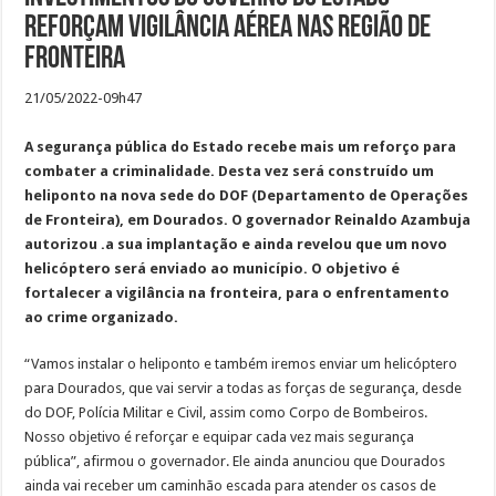
reforçam vigilância aérea nas região de
fronteira
21/05/2022-09h47
A segurança pública do Estado recebe mais um reforço para
combater a criminalidade. Desta vez será construído um
heliponto na nova sede do DOF (Departamento de Operações
de Fronteira), em Dourados. O governador Reinaldo Azambuja
autorizou .a sua implantação e ainda revelou que um novo
helicóptero será enviado ao município. O objetivo é
fortalecer a vigilância na fronteira, para o enfrentamento
ao crime organizado.
“Vamos instalar o heliponto e também iremos enviar um helicóptero
para Dourados, que vai servir a todas as forças de segurança, desde
do DOF, Polícia Militar e Civil, assim como Corpo de Bombeiros.
Nosso objetivo é reforçar e equipar cada vez mais segurança
pública”, afirmou o governador. Ele ainda anunciou que Dourados
ainda vai receber um caminhão escada para atender os casos de