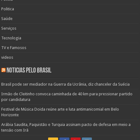
Politica
Saúde
Serviços
Tecnologia
TV e Famosos
videos
Noticias pelo Brasil
Brasil pode ser mediador na Guerra da Ucrânia, diz chanceler da Suécia
Irmão de Cleitinho convoca caminhada de 40 km para pressionar partido
por candidatura
Festival de Música Doida reúne arte e luta antimanicomial em Belo
Horizonte
Arábia Saudita, Paquistão e Turquia assinam pacto de defesa em meio a
tensão com Irã