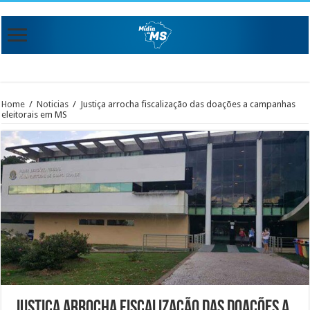
Home
/
Noticias
/
Justiça arrocha fiscalização das doações a campanhas
eleitorais em MS
Justiça arrocha fiscalização das doações a