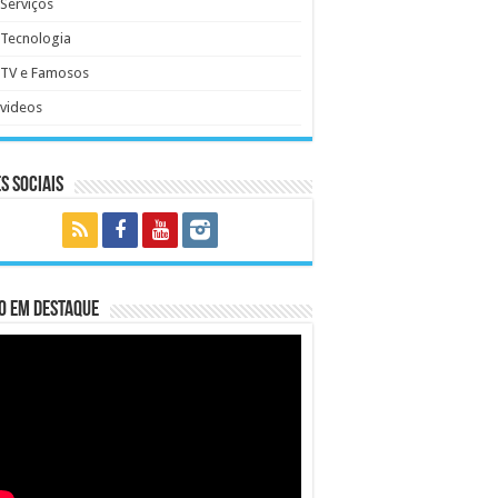
Serviços
Tecnologia
TV e Famosos
videos
s Sociais
o em Destaque