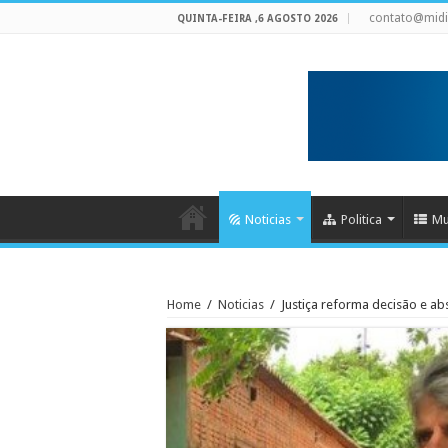
contato@mid
QUINTA-FEIRA ,6 AGOSTO 2026
Noticias
Politica
Mu
Home
/
Noticias
/
Justiça reforma decisão e a