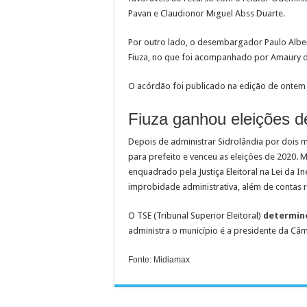
Pavan e Claudionor Miguel Abss Duarte.
Por outro lado, o desembargador Paulo Albert
Fiuza, no que foi acompanhado por Amaury da 
O acórdão foi publicado na edição de ontem (1
Fiuza ganhou eleições d
Depois de administrar Sidrolândia por dois m
para prefeito e venceu as eleições de 2020. 
enquadrado pela Justiça Eleitoral na Lei da I
improbidade administrativa, além de contas r
O TSE (Tribunal Superior Eleitoral)
determin
administra o município é a presidente da Câm
Fonte: Midiamax