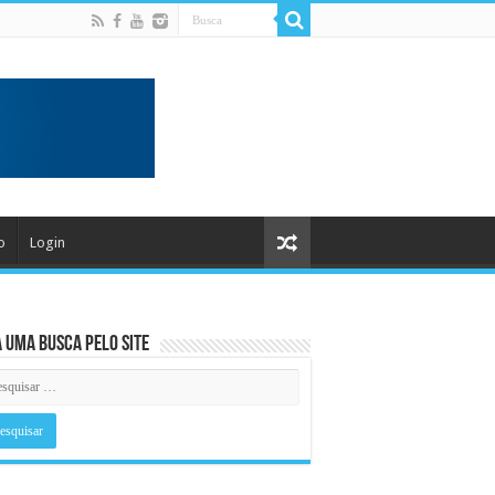
o
Login
 uma busca pelo Site