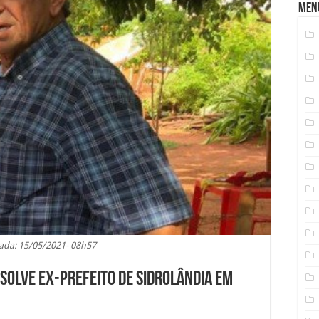
Men
ada: 15/05/2021- 08h57
bsolve ex-prefeito de Sidrolândia em