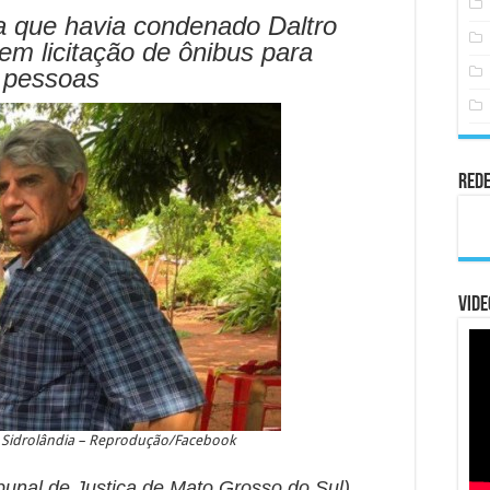
 que havia condenado Daltro
em licitação de ônibus para
s pessoas
Rede
Vide
de Sidrolândia – Reprodução/Facebook
bunal de Justiça de Mato Grosso do Sul)