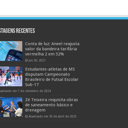
stagens Recentes
Conta de luz: Aneel reajusta
valor da bandeira tarifária
vermelha 2 em 52%
Jun 30, 2021
Estudantes-atletas de MS
disputam Campeonato
Brasileiro de Futsal Escolar
Sub-17
tualizado em 7 de setembro de 2024
Zé Teixeira requisita obras
de saneamento básico e
drenagem
Atualizado em 30 de abril de 2025