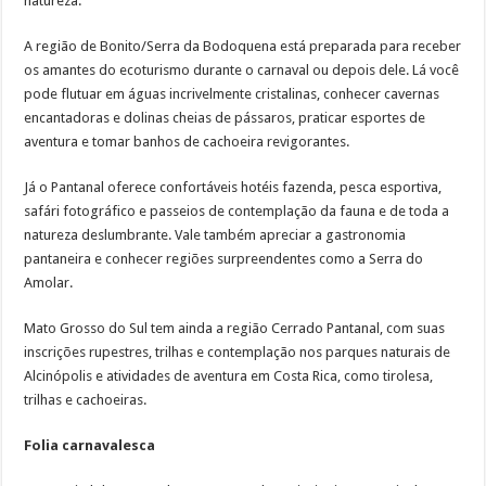
natureza.
A região de Bonito/Serra da Bodoquena está preparada para receber
os amantes do ecoturismo durante o carnaval ou depois dele. Lá você
pode flutuar em águas incrivelmente cristalinas, conhecer cavernas
encantadoras e dolinas cheias de pássaros, praticar esportes de
aventura e tomar banhos de cachoeira revigorantes.
Já o Pantanal oferece confortáveis hotéis fazenda, pesca esportiva,
safári fotográfico e passeios de contemplação da fauna e de toda a
natureza deslumbrante. Vale também apreciar a gastronomia
pantaneira e conhecer regiões surpreendentes como a Serra do
Amolar.
Mato Grosso do Sul tem ainda a região Cerrado Pantanal, com suas
inscrições rupestres, trilhas e contemplação nos parques naturais de
Alcinópolis e atividades de aventura em Costa Rica, como tirolesa,
trilhas e cachoeiras.
Folia carnavalesca