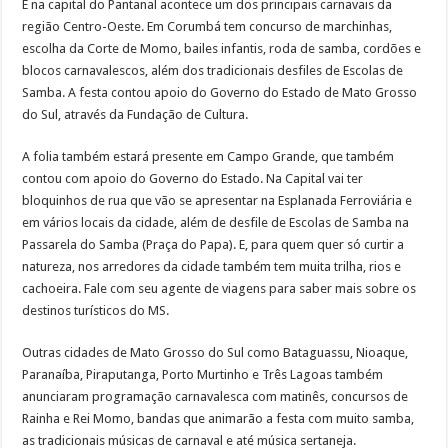
E na capital do Pantanal acontece um dos principais carnavais da
região Centro-Oeste. Em Corumbá tem concurso de marchinhas,
escolha da Corte de Momo, bailes infantis, roda de samba, cordões e
blocos carnavalescos, além dos tradicionais desfiles de Escolas de
Samba. A festa contou apoio do Governo do Estado de Mato Grosso
do Sul, através da Fundação de Cultura.
A folia também estará presente em Campo Grande, que também
contou com apoio do Governo do Estado. Na Capital vai ter
bloquinhos de rua que vão se apresentar na Esplanada Ferroviária e
em vários locais da cidade, além de desfile de Escolas de Samba na
Passarela do Samba (Praça do Papa). E, para quem quer só curtir a
natureza, nos arredores da cidade também tem muita trilha, rios e
cachoeira. Fale com seu agente de viagens para saber mais sobre os
destinos turísticos do MS.
Outras cidades de Mato Grosso do Sul como Bataguassu, Nioaque,
Paranaíba, Piraputanga, Porto Murtinho e Três Lagoas também
anunciaram programação carnavalesca com matinês, concursos de
Rainha e Rei Momo, bandas que animarão a festa com muito samba,
as tradicionais músicas de carnaval e até música sertaneja.