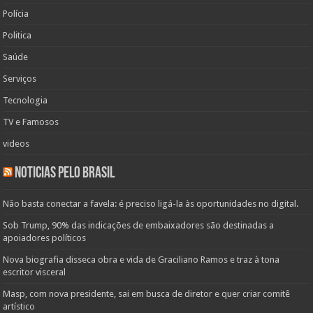
Polícia
Politica
Saúde
Serviços
Tecnologia
TV e Famosos
videos
Noticias pelo Brasil
Não basta conectar a favela: é preciso ligá-la às oportunidades no digital.
Sob Trump, 90% das indicações de embaixadores são destinadas a
apoiadores políticos
Nova biografia disseca obra e vida de Graciliano Ramos e traz à tona
escritor visceral
Masp, com nova presidente, sai em busca de diretor e quer criar comitê
artístico