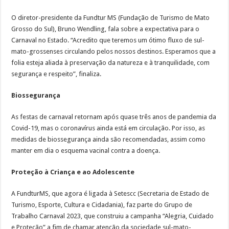
O diretor-presidente da Fundtur MS (Fundação de Turismo de Mato
Grosso do Sul), Bruno Wendling, fala sobre a expectativa para o
Carnaval no Estado. “Acredito que teremos um ótimo fluxo de sul-
mato-grossenses circulando pelos nossos destinos. Esperamos que a
folia esteja aliada à preservação da natureza e à tranquilidade, com
segurança e respeito”, finaliza.
Biossegurança
As festas de carnaval retornam após quase três anos de pandemia da
Covid-19, mas o coronavírus ainda está em circulação. Por isso, as
medidas de biossegurança ainda são recomendadas, assim como
manter em dia o esquema vacinal contra a doença.
Proteção à Criança e ao Adolescente
A FundturMS, que agora é ligada à Setescc (Secretaria de Estado de
Turismo, Esporte, Cultura e Cidadania), faz parte do Grupo de
Trabalho Carnaval 2023, que construiu a campanha “Alegria, Cuidado
e Proteção” a fim de chamar atenção da sociedade sul-mato-