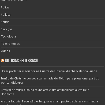
Noticias do Mundo
Polícia
Politica
Saúde
Serviços
Tecnologia
TV e Famosos
videos
Noticias pelo Brasil
Brasil pode ser mediador na Guerra da Ucrânia, diz chanceler da Suécia
Irmão de Cleitinho convoca caminhada de 40 km para pressionar partido
por candidatura
Festival de Música Doida reúne arte e luta antimanicomial em Belo
Horizonte
Arábia Saudita, Paquistão e Turquia assinam pacto de defesa em meio a