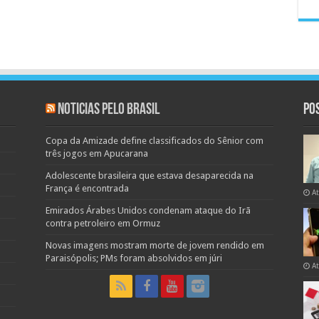
Noticias pelo Brasil
Po
Copa da Amizade define classificados do Sênior com
três jogos em Apucarana
Adolescente brasileira que estava desaparecida na
França é encontrada
A
Emirados Árabes Unidos condenam ataque do Irã
contra petroleiro em Ormuz
Novas imagens mostram morte de jovem rendido em
Paraisópolis; PMs foram absolvidos em júri
A