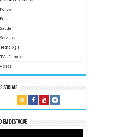
Polícia
Politica
Saúde
Serviços
Tecnologia
TV e Famosos
videos
s Sociais
o em Destaque