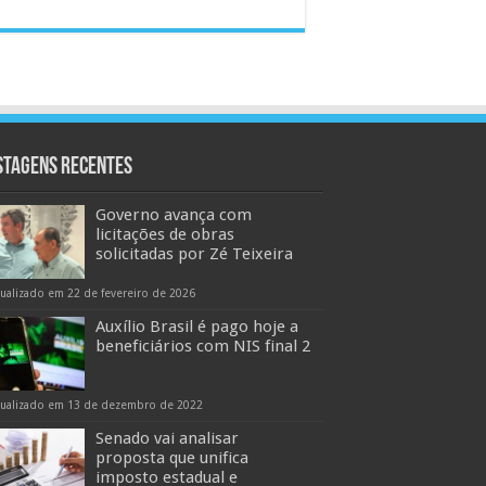
stagens Recentes
Governo avança com
licitações de obras
solicitadas por Zé Teixeira
tualizado em 22 de fevereiro de 2026
Auxílio Brasil é pago hoje a
beneficiários com NIS final 2
tualizado em 13 de dezembro de 2022
Senado vai analisar
proposta que unifica
imposto estadual e