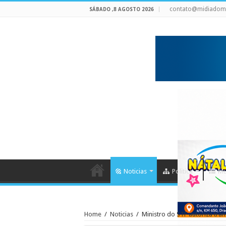
contato@midiadom
SÁBADO ,8 AGOSTO 2026
Noticias
Politica
Mu
Home
/
Noticias
/
Ministro do STF autoriza tra