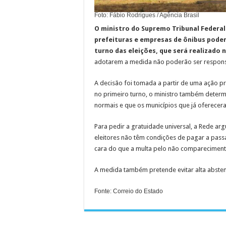
Foto: Fábio Rodrigues / Agência Brasil
O ministro do Supremo Tribunal Federal 
prefeituras e empresas de ônibus pode
turno das eleições, que será realizado 
adotarem a medida não poderão ser responsab
A decisão foi tomada a partir de uma ação p
no primeiro turno, o ministro também determ
normais e que os municípios que já oferecer
Para pedir a gratuidade universal, a Rede ar
eleitores não têm condições de pagar a passa
cara do que a multa pelo não comparecimento
A medida também pretende evitar alta absten
Fonte: Correio do Estado