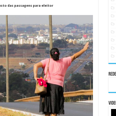
usto das passagens para eleitor
Rede
Vide