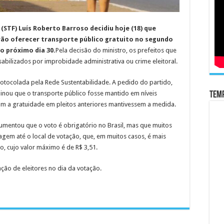
(STF) Luís Roberto Barroso decidiu hoje (18) que
rão oferecer transporte público gratuito no segundo
no próximo dia 30.
Pela decisão do ministro, os prefeitos que
ilizados por improbidade administrativa ou crime eleitoral.
rotocolada pela Rede Sustentabilidade. A pedido do partido,
inou que o transporte público fosse mantido em níveis
Temp
am a gratuidade em pleitos anteriores mantivessem a medida.
gumentou que o voto é obrigatório no Brasil, mas que muitos
gem até o local de votação, que, em muitos casos, é mais
, cujo valor máximo é de R$ 3,51.
ção de eleitores no dia da votação.