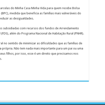
 parcelas do Minha Casa Minha Vida para quem recebe Bolsa
 (BPC), medida que beneficia as famílias mais vulneráveis do
reduzir as desigualdades.
des subsidiadas com recursos dos fundos de Arrendamento
l (FDS), além do Programa Nacional de Habitação Rural (PNHR).
l no sentido de minimizar as dificuldades que as famílias de
sa própria. Não tem nada mais importante para um pai ou uma
eus filhos, por isso, esse é um direito que precisamos nos
o.