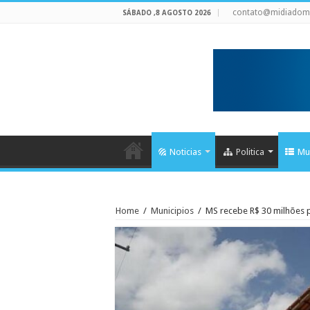
contato@midiadom
SÁBADO ,8 AGOSTO 2026
Noticias
Politica
Mu
Home
/
Municipios
/
MS recebe R$ 30 milhões p