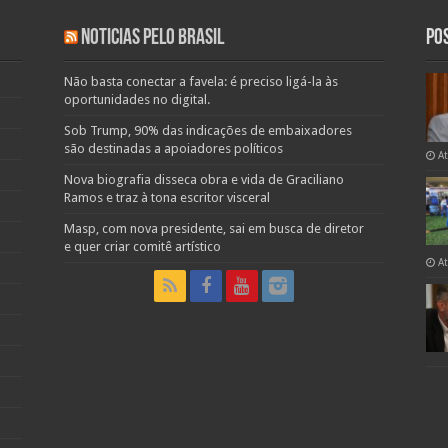
Noticias pelo Brasil
Po
Não basta conectar a favela: é preciso ligá-la às
oportunidades no digital.
Sob Trump, 90% das indicações de embaixadores
são destinadas a apoiadores políticos
A
Nova biografia disseca obra e vida de Graciliano
Ramos e traz à tona escritor visceral
Masp, com nova presidente, sai em busca de diretor
e quer criar comitê artístico
A