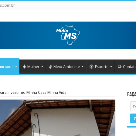
s.com.br
nicipios
Mulher
Meio Ambiente
Esporte
Contat
ara investir no Minha Casa Minha Vida
Faça