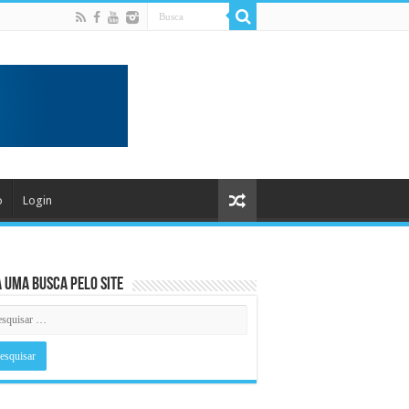
o
Login
 uma busca pelo Site