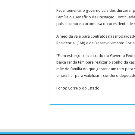
Recentemente, o governo Lula decidiu zerar
Família ou Benefício de Prestação Continuada
país e cumpre a promessa do presidente de 
A medida vale para contratos nas modalida
Residencial (FAR) e de Desenvolvimento Socia
“É um esforço concentrado do Governo Federa
baixa renda têm para realizar o sonho da ca
mãe de família do que garantir um teto para s
empenhar para viabilizar”, conclui o deputad
Fonte: Correio do Estado