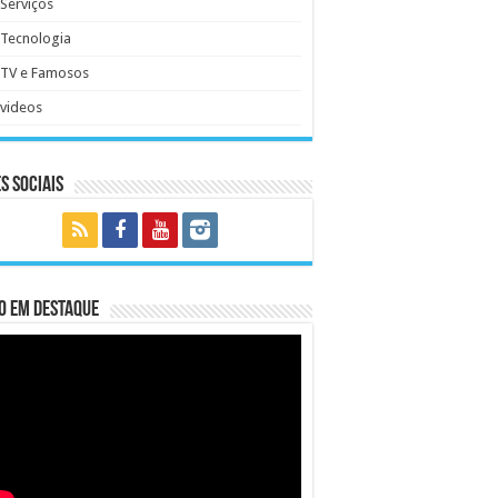
Serviços
Tecnologia
TV e Famosos
videos
s Sociais
o em Destaque