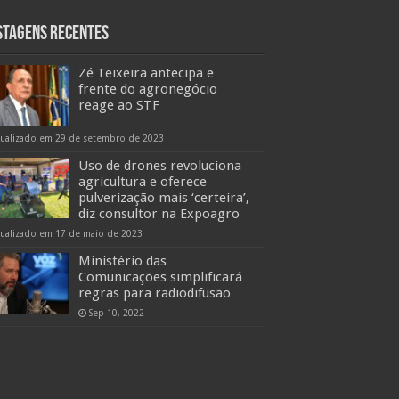
stagens Recentes
Zé Teixeira antecipa e
frente do agronegócio
reage ao STF
tualizado em 29 de setembro de 2023
Uso de drones revoluciona
agricultura e oferece
pulverização mais ‘certeira’,
diz consultor na Expoagro
tualizado em 17 de maio de 2023
Ministério das
Comunicações simplificará
regras para radiodifusão
Sep 10, 2022