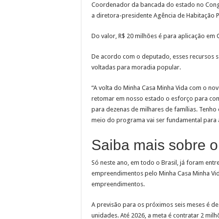
Coordenador da bancada do estado no Congr
a diretora-presidente Agência de Habitação 
Do valor, R$ 20 milhões é para aplicação e
De acordo com o deputado, esses recursos sã
voltadas para moradia popular.
“A volta do Minha Casa Minha Vida com o no
retomar em nosso estado o esforço para comba
para dezenas de milhares de famílias. Tenho
meio do programa vai ser fundamental para a
Saiba mais sobre 
Só neste ano, em todo o Brasil, já foram ent
empreendimentos pelo Minha Casa Minha Vid
empreendimentos.
A previsão para os próximos seis meses é de 
unidades. Até 2026, a meta é contratar 2 mi