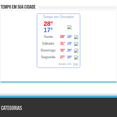
Tempo em sua cidade
Tempo em Dourados
28°
17°
Sexta
28°
18°
Sábado
31°
19°
Domingo
32°
20°
Segunda
27°
20°
tiempo.com
+info
Categorias