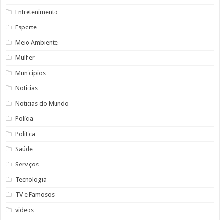
Entretenimento
Esporte
Meio Ambiente
Mulher
Municipios
Noticias
Noticias do Mundo
Polícia
Politica
Saúde
Serviços
Tecnologia
TV e Famosos
videos