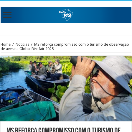
Home
/
Noticias
/
MS reforça compromisso com o turismo de observação
de aves na Global Birdfair 2025
MS reforça compromisso com o turismo de