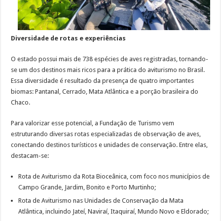
Diversidade de rotas e experiências
O estado possui mais de 738 espécies de aves registradas, tornando-
se um dos destinos mais ricos para a prática do aviturismo no Brasil.
Essa diversidade é resultado da presença de quatro importantes
biomas: Pantanal, Cerrado, Mata Atlântica e a porção brasileira do
Chaco.
Para valorizar esse potencial, a Fundação de Turismo vem
estruturando diversas rotas especializadas de observação de aves,
conectando destinos turísticos e unidades de conservação. Entre elas,
destacam-se:
Rota de Aviturismo da Rota Bioceânica, com foco nos municípios de
Campo Grande, Jardim, Bonito e Porto Murtinho;
Rota de Aviturismo nas Unidades de Conservação da Mata
Atlântica, incluindo Jateí, Naviraí, Itaquiraí, Mundo Novo e Eldorado;