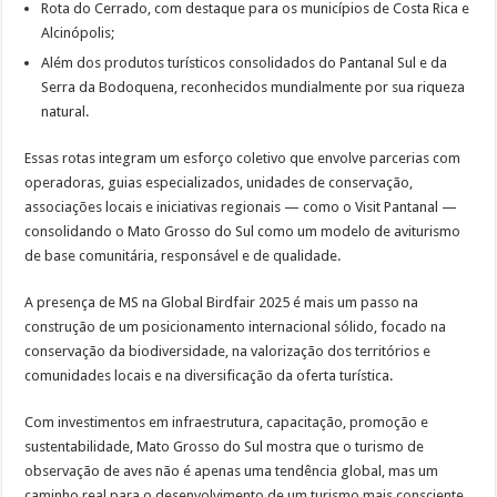
Rota do Cerrado, com destaque para os municípios de Costa Rica e
Alcinópolis;
Além dos produtos turísticos consolidados do Pantanal Sul e da
Serra da Bodoquena, reconhecidos mundialmente por sua riqueza
natural.
Essas rotas integram um esforço coletivo que envolve parcerias com
operadoras, guias especializados, unidades de conservação,
associações locais e iniciativas regionais — como o Visit Pantanal —
consolidando o Mato Grosso do Sul como um modelo de aviturismo
de base comunitária, responsável e de qualidade.
A presença de MS na Global Birdfair 2025 é mais um passo na
construção de um posicionamento internacional sólido, focado na
conservação da biodiversidade, na valorização dos territórios e
comunidades locais e na diversificação da oferta turística.
Com investimentos em infraestrutura, capacitação, promoção e
sustentabilidade, Mato Grosso do Sul mostra que o turismo de
observação de aves não é apenas uma tendência global, mas um
caminho real para o desenvolvimento de um turismo mais consciente,