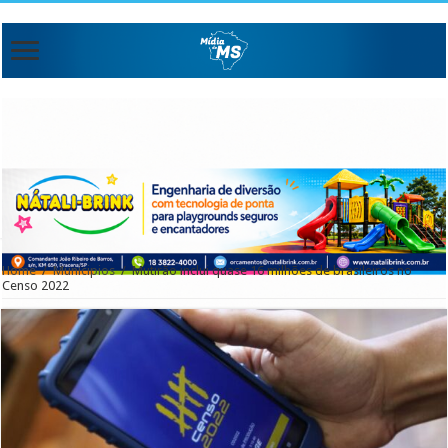
Home
/
Municipios
/
Mutirão inclui quase 16 milhões de brasileiros no
Censo 2022