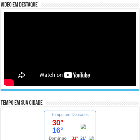
Video em Destaque
Tempo em sua cidade
Tempo em Dourados
30°
16°
Domingo
31°
21°