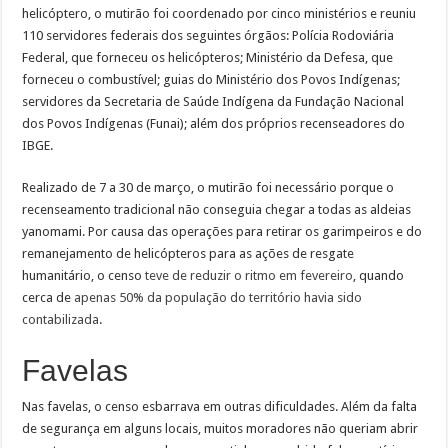
helicóptero, o mutirão foi coordenado por cinco ministérios e reuniu
110 servidores federais dos seguintes órgãos: Polícia Rodoviária
Federal, que forneceu os helicópteros; Ministério da Defesa, que
forneceu o combustível; guias do Ministério dos Povos Indígenas;
servidores da Secretaria de Saúde Indígena da Fundação Nacional
dos Povos Indígenas (Funai); além dos próprios recenseadores do
IBGE.
Realizado de 7 a 30 de março, o mutirão foi necessário porque o
recenseamento tradicional não conseguia chegar a todas as aldeias
yanomami. Por causa das operações para retirar os garimpeiros e do
remanejamento de helicópteros para as ações de resgate
humanitário, o censo
teve de reduzir o ritmo em fevereiro
, quando
cerca de
apenas 50% da população do território havia sido
contabilizada
.
Favelas
Nas favelas, o censo esbarrava em outras dificuldades. Além da falta
de segurança em alguns locais, muitos moradores não queriam abrir