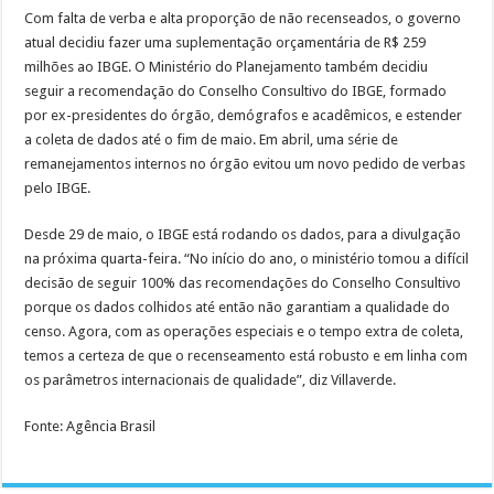
Com falta de verba e alta proporção de não recenseados, o governo
atual decidiu fazer uma suplementação orçamentária de R$ 259
milhões ao IBGE. O Ministério do Planejamento também decidiu
seguir a recomendação do Conselho Consultivo do IBGE, formado
por ex-presidentes do órgão, demógrafos e acadêmicos, e estender
a coleta de dados até o fim de maio. Em abril, uma série de
remanejamentos internos no órgão evitou um novo pedido de verbas
pelo IBGE.
Desde 29 de maio, o IBGE está rodando os dados, para a divulgação
na próxima quarta-feira. “No início do ano, o ministério tomou a difícil
decisão de seguir 100% das recomendações do Conselho Consultivo
porque os dados colhidos até então não garantiam a qualidade do
censo. Agora, com as operações especiais e o tempo extra de coleta,
temos a certeza de que o recenseamento está robusto e em linha com
os parâmetros internacionais de qualidade”, diz Villaverde.
Fonte: Agência Brasil