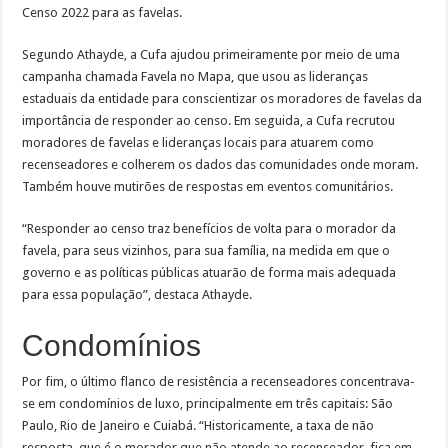
Censo 2022 para as favelas.
Segundo Athayde, a Cufa ajudou primeiramente por meio de uma
campanha chamada Favela no Mapa, que usou as lideranças
estaduais da entidade para conscientizar os moradores de favelas da
importância de responder ao censo. Em seguida, a Cufa recrutou
moradores de favelas e lideranças locais para atuarem como
recenseadores e colherem os dados das comunidades onde moram.
Também houve mutirões de respostas em eventos comunitários.
“Responder ao censo traz benefícios de volta para o morador da
favela, para seus vizinhos, para sua família, na medida em que o
governo e as políticas públicas atuarão de forma mais adequada
para essa população”, destaca Athayde.
Condomínios
Por fim, o último flanco de resistência a recenseadores concentrava-
se em condomínios de luxo, principalmente em três capitais: São
Paulo, Rio de Janeiro e Cuiabá. “Historicamente, a taxa de não
resposta, que é o morador que não atende ao recenseador, fica em