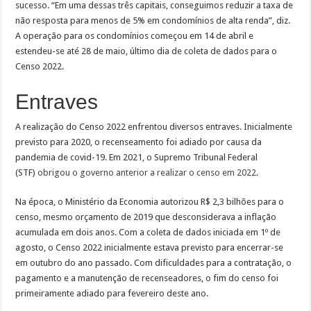
sucesso. “Em uma dessas três capitais, conseguimos reduzir a taxa de
não resposta para menos de 5% em condomínios de alta renda”, diz.
A operação para os condomínios começou em 14 de abril e
estendeu-se até 28 de maio, último dia de coleta de dados para o
Censo 2022.
Entraves
A realização do Censo 2022 enfrentou diversos entraves. Inicialmente
previsto para 2020, o recenseamento foi adiado por causa da
pandemia de covid-19. Em 2021, o Supremo Tribunal Federal
(STF)
obrigou o governo anterior a realizar o censo em 2022
.
Na época, o Ministério da Economia autorizou R$ 2,3 bilhões para o
censo, mesmo orçamento de 2019 que desconsiderava a inflação
acumulada em dois anos. Com a coleta de dados iniciada em 1º de
agosto, o Censo 2022 inicialmente estava previsto para encerrar-se
em outubro do ano passado. Com dificuldades para a contratação, o
pagamento e a manutenção de recenseadores, o fim do censo foi
primeiramente adiado para fevereiro deste ano.