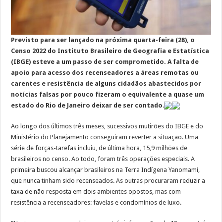
Previsto para ser lançado na próxima quarta-feira (28), o
Censo 2022 do Instituto Brasileiro de Geografia e Estatística
(IBGE) esteve a um passo de ser comprometido. A falta de
apoio para acesso dos recenseadores a áreas remotas ou
carentes e resistência de alguns cidadãos abastecidos por
notícias falsas por pouco fizeram o equivalente a quase um
estado do Rio de Janeiro deixar de ser contado
.
Ao longo dos últimos três meses, sucessivos mutirões do IBGE e do
Ministério do Planejamento conseguiram reverter a situação. Uma
série de forças-tarefas incluiu, de última hora, 15,9 milhões de
brasileiros no censo. Ao todo, foram três operações especiais. A
primeira buscou alcançar brasileiros na Terra Indígena Yanomami,
que nunca tinham sido recenseados. As outras procuraram reduzir a
taxa de não resposta em dois ambientes opostos, mas com
resistência a recenseadores: favelas e condomínios de luxo.