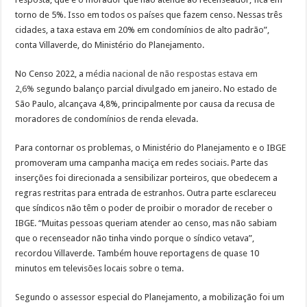
torno de 5%. Isso em todos os países que fazem censo. Nessas três
cidades, a taxa estava em 20% em condomínios de alto padrão”,
conta Villaverde, do Ministério do Planejamento.
No Censo 2022, a
média nacional de não respostas estava em
2,6%
segundo balanço parcial divulgado em janeiro. No estado de
São Paulo, alcançava 4,8%, principalmente por causa da recusa de
moradores de condomínios de renda elevada.
Para contornar os problemas, o Ministério do Planejamento e o IBGE
promoveram uma campanha maciça em redes sociais. Parte das
inserções foi direcionada a sensibilizar porteiros, que obedecem a
regras restritas para entrada de estranhos. Outra parte esclareceu
que síndicos não têm o poder de proibir o morador de receber o
IBGE. “Muitas pessoas queriam atender ao censo, mas não sabiam
que o recenseador não tinha vindo porque o síndico vetava”,
recordou Villaverde. Também houve reportagens de quase 10
minutos em televisões locais sobre o tema.
Segundo o assessor especial do Planejamento, a mobilização foi um