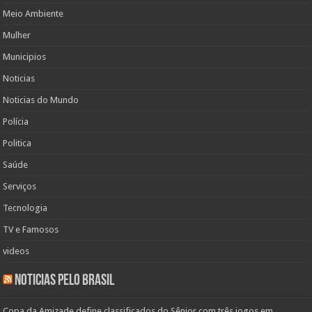
Meio Ambiente
Mulher
Municipios
Noticias
Noticias do Mundo
Polícia
Politica
Saúde
Serviços
Tecnologia
TV e Famosos
videos
Noticias pelo Brasil
Copa da Amizade define classificados do Sênior com três jogos em