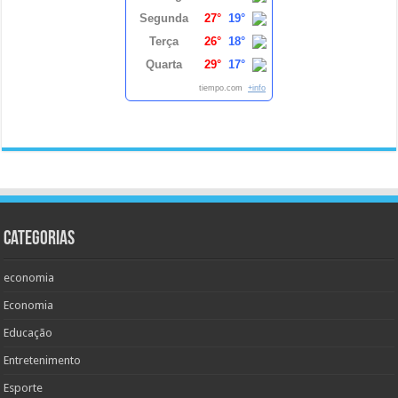
Segunda
27°
19°
Terça
26°
18°
Quarta
29°
17°
tiempo.com
+info
Categorias
economia
Economia
Educação
Entretenimento
Esporte