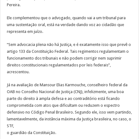
Pereira.
Ele complementou que o advogado, quando vai a um tribunal para
uma sustentação oral, está na verdade dando voz ao cidadão que
representa em juízo.
“Sem advocacia plena não há Justiça, e é exatamente isso que prevê o
artigo 133 da Constituição Federal. Tais regimentos regulamentam o
funcionamento dos tribunais e não podem corrigir nem suprimir
direitos constitucionais regulamentados por leis federais”,
acrescentou.
Já na avaliação de Mansour Elias Karmouche, conselheiro federal da
OAB no Conselho Nacional de Justiça (CNJ), infelizmente, uma boa
parte do direito à ampla defesa e ao contraditório está ficando
comprometida com atos que dificultam ou reduzem o espectro
defensivo no Código Penal Brasileiro. Segundo ele, isso vem partindo,
lamentavelmente, da instância máxima da Justiça brasileira, no caso, o
STF,
o guardião da Constituição.