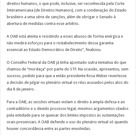
direitos humanos, o que pode, inclusive, ser reconhecida pela Corte
Interamericana [de Direitos Humanos], com a condenação do Estado
brasileiro a uma série de sanções, além de obrigar o Senado à
abertura de medidas contra esse arbítrio.
A OAB está atenta e resistindo a esses abusos de forma enérgica e
não medirá esforços para o restabelecimento dessa garantia
essencial ao Estado Democrático de Direito”, finalizou.
O Conselho Federal da OAB já tinha apontado outra tentativa do que
chamou de “mordaça” por parte do STF. Na ocasião, apresentou, sem
sucesso, pedido para que a então presidente Rosa Weber revertesse
a decisão de julgar no plenário virtual os réus acusados pelos atos do
dia 8 de janeiro.
Para a OAB, as sessões virtuais violam o direito à ampla defesa e ao
contraditório e o devido processo legal, mesmos argumentos citados
pela entidade para se queixar dos limites impostos às sustentações
orais presenciais. A OAB defende o uso do plenário virtual só quando
houver concordância entre as partes envolvidas.