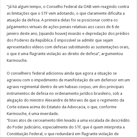
“Já há algum tempo, o Conselho Federal da OAB vem reagindo contra
as limitações que o STF vem adotando, o que claramente dificulta a
atuação da defesa. A primeira delas foi se posicionar contra os
julgamentos virtuais de ações penais relativas aos casos de 8 de
janeiro deste ano, [quando houve] invasão e depredação dos prédios
dos Poderes da República. É impossível se admitir que sejam
apresentados vídeos com defesas substituindo as sustentações orais,
o que é uma flagrante violação ao direito de defesa”, argumentou
Karmouche.
O conselheiro federal adicionou ainda que agora a situação se
agravou com o impedimento de manifestação de um defensor em um
agravo regimental dentro de um habeas corpus, um dos principais
instrumentos de defesa no ordenamento jurídico brasileiro, sob a
alegação do ministro Alexandre de Moraes de que o regimento da
Corte estava acima do Estatuto da Advocacia, o que, conforme
Karmouche, é uma inverdade.
“Esses atos de cerceamento têm levado a uma escalada de descrédito
do Poder Judiciário, especialmente do STF, que é quem interpreta a
Constituição Federal, o que redundará em flagrante violação de