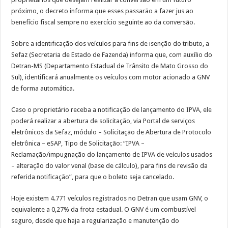
próximo, o decreto informa que esses passarão a fazer jus ao
benefício fiscal sempre no exercício seguinte ao da conversão.
Sobre a identificação dos veículos para fins de isenção do tributo, a
Sefaz (Secretaria de Estado de Fazenda) informa que, com auxílio do
Detran-MS (Departamento Estadual de Trânsito de Mato Grosso do
Sul), identificará anualmente os veículos com motor acionado a GNV
de forma automática.
Caso o proprietário receba a notificação de lançamento do IPVA, ele
poderá realizar a abertura de solicitação, via Portal de serviços
eletrônicos da Sefaz, módulo – Solicitação de Abertura de Protocolo
eletrônica – eSAP, Tipo de Solicitação: “IPVA –
Reclamação/impugnação do lançamento de IPVA de veículos usados
– alteração do valor venal (base de cálculo), para fins de revisão da
referida notificação”, para que o boleto seja cancelado.
Hoje existem 4.771 veículos registrados no Detran que usam GNV, o
equivalente a 0,27% da frota estadual. O GNV é um combustível
seguro, desde que haja a regularização e manutenção do