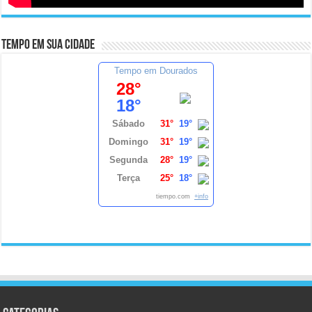
Tempo em sua cidade
Tempo em Dourados
28°
18°
Sábado
31°
19°
Domingo
31°
19°
Segunda
28°
19°
Terça
25°
18°
tiempo.com
+info