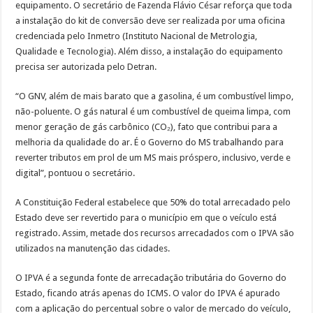
equipamento. O secretário de Fazenda Flávio César reforça que toda
a instalação do kit de conversão deve ser realizada por uma oficina
credenciada pelo Inmetro (Instituto Nacional de Metrologia,
Qualidade e Tecnologia). Além disso, a instalação do equipamento
precisa ser autorizada pelo Detran.
“O GNV, além de mais barato que a gasolina, é um combustível limpo,
não-poluente. O gás natural é um combustível de queima limpa, com
menor geração de gás carbônico (CO₂), fato que contribui para a
melhoria da qualidade do ar. É o Governo do MS trabalhando para
reverter tributos em prol de um MS mais próspero, inclusivo, verde e
digital”, pontuou o secretário.
A Constituição Federal estabelece que 50% do total arrecadado pelo
Estado deve ser revertido para o município em que o veículo está
registrado. Assim, metade dos recursos arrecadados com o IPVA são
utilizados na manutenção das cidades.
O IPVA é a segunda fonte de arrecadação tributária do Governo do
Estado, ficando atrás apenas do ICMS. O valor do IPVA é apurado
com a aplicação do percentual sobre o valor de mercado do veículo,