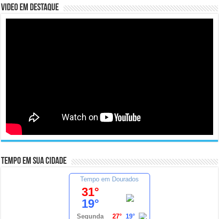
Video em Destaque
Tempo em sua cidade
Tempo em Dourados
31°
19°
Segunda
27°
19°