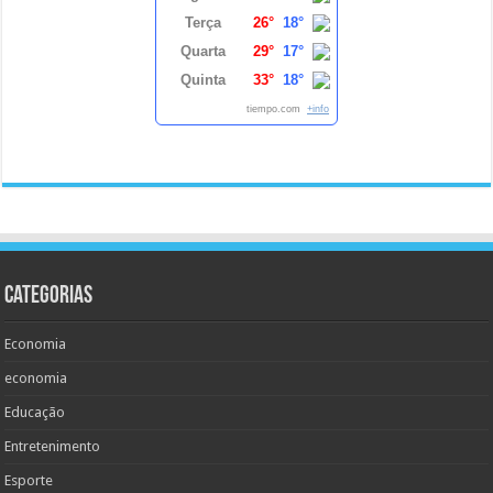
Terça
26°
18°
Quarta
29°
17°
Quinta
33°
18°
tiempo.com
+info
Categorias
Economia
economia
Educação
Entretenimento
Esporte