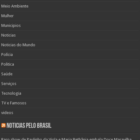
Meio Ambiente
Mulher
Municipios
Noticias
Noticias do Mundo
Polícia
Politica
Saúde
Serviços
Tecnologia
TV e Famosos
videos
Noticias pelo Brasil
Raro show de Paulinho da Viola e Maria Bethânia embala Doce Maravilha