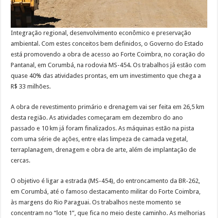
Integração regional, desenvolvimento econômico e preservação
ambiental. Com estes conceitos bem definidos, o Governo do Estado
está promovendo a obra de acesso ao Forte Coimbra, no coração do
Pantanal, em Corumbá, na rodovia MS-454. Os trabalhos já estão com
quase 40% das atividades prontas, em um investimento que chega a
R$ 33 milhões.
A obra de revestimento primário e drenagem vai ser feita em 26,5 km
desta região. As atividades começaram em dezembro do ano
passado e 10 km já foram finalizados. As máquinas estão na pista
com uma série de ações, entre elas limpeza de camada vegetal,
terraplanagem, drenagem e obra de arte, além de implantação de
cercas.
O objetivo é ligar a estrada (MS-454), do entroncamento da BR-262,
em Corumbá, até o famoso destacamento militar do Forte Coimbra,
às margens do Rio Paraguai. Os trabalhos neste momento se
concentram no “lote 1”, que fica no meio deste caminho. As melhorias