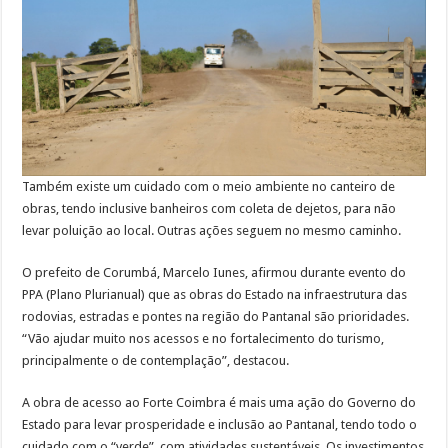
Também existe um cuidado com o meio ambiente no canteiro de
obras, tendo inclusive banheiros com coleta de dejetos, para não
levar poluição ao local. Outras ações seguem no mesmo caminho.
O prefeito de Corumbá, Marcelo Iunes, afirmou durante evento do
PPA (Plano Plurianual) que as obras do Estado na infraestrutura das
rodovias, estradas e pontes na região do Pantanal são prioridades.
“Vão ajudar muito nos acessos e no fortalecimento do turismo,
principalmente o de contemplação”, destacou.
A obra de acesso ao Forte Coimbra é mais uma ação do Governo do
Estado para levar prosperidade e inclusão ao Pantanal, tendo todo o
cuidado com o “verde”, com atividades sustentáveis. Os investimentos