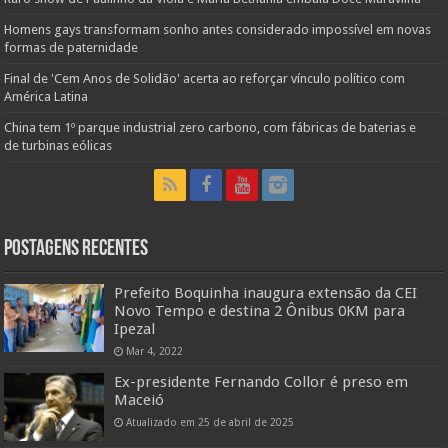
Homens gays transformam sonho antes considerado impossível em novas
formas de paternidade
Final de 'Cem Anos de Solidão' acerta ao reforçar vínculo político com
América Latina
China tem 1º parque industrial zero carbono, com fábricas de baterias e
de turbinas eólicas
Postagens Recentes
Prefeito Boquinha inaugura extensão da CEI
Novo Tempo e destina 2 Ônibus 0KM para
Ipezal
Mar 4, 2022
Ex-presidente Fernando Collor é preso em
Maceió
Atualizado em 25 de abril de 2025