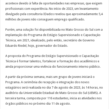
acontece devido à falta de oportunidades nas empresas, que exigem
profissionais com experiência. No início de 2023, um levantamento
divulgado pela consultoria IDados revelou que aproximadamente 5,4
milhões de jovens não conseguem emprego qualificado.
Porém, uma solução foi disponibilizada no Mato Grosso do Sul com a
implantação do Programa de Estágio Supervisionado e Capacitação
Técnica, em 2021, idealizado, pelo então, secretário de Governo
Eduardo Riedel, hoje, governador do Estado.
A proposta do Programa de Estágio Supervisionado e Capacitação
Técnica é formar talentos, fortalecer a formação dos acadêmicos e
ainda proporcionar uma vivência do funcionamento interno público.
A partir da próxima semana, mais um grupo de jovens iniciará o
Programa. A cerimônia de recepção e integração dos novos
estagiários será realizada no dia 7 de agosto de 2023, às 14 horas, no
auditório da Universidade Estadual de Mato Grosso do Sul (UEMS). A
terceira turma, composta por 116 estudantes, inicia as atividades nos
órgãos públicos no próximo dia 11 de agosto.