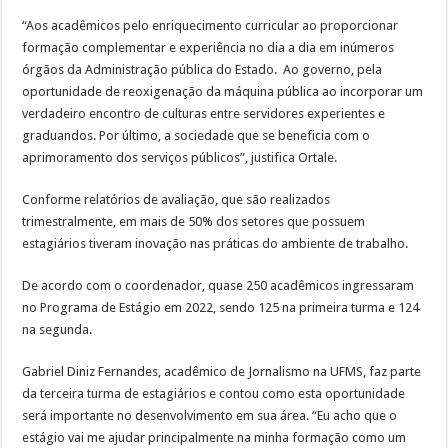
“Aos acadêmicos pelo enriquecimento curricular ao proporcionar
formação complementar e experiência no dia a dia em inúmeros
órgãos da Administração pública do Estado. Ao governo, pela
oportunidade de reoxigenação da máquina pública ao incorporar um
verdadeiro encontro de culturas entre servidores experientes e
graduandos. Por último, a sociedade que se beneficia com o
aprimoramento dos serviços públicos”, justifica Ortale.
Conforme relatórios de avaliação, que são realizados
trimestralmente, em mais de 50% dos setores que possuem
estagiários tiveram inovação nas práticas do ambiente de trabalho.
De acordo com o coordenador, quase 250 acadêmicos ingressaram
no Programa de Estágio em 2022, sendo 125 na primeira turma e 124
na segunda.
Gabriel Diniz Fernandes, acadêmico de Jornalismo na UFMS, faz parte
da terceira turma de estagiários e contou como esta oportunidade
será importante no desenvolvimento em sua área. “Eu acho que o
estágio vai me ajudar principalmente na minha formação como um