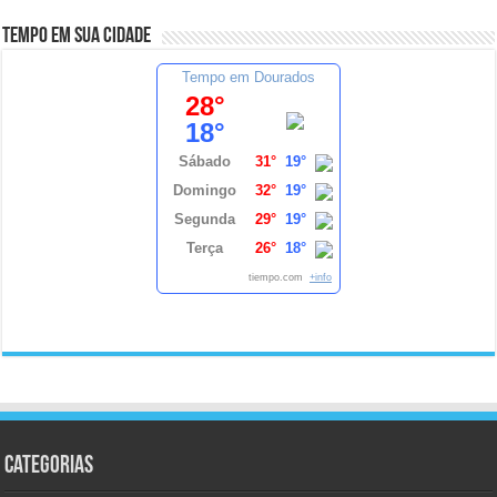
Tempo em sua cidade
Tempo em Dourados
28°
18°
Sábado
31°
19°
Domingo
32°
19°
Segunda
29°
19°
Terça
26°
18°
tiempo.com
+info
Categorias