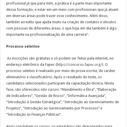
profissional já que para mim, a prática é a parte mais importante
dessa formação, e estar em um meio com profissionais que já atuam
em diversas áreas pode trazer esse conhecimento. Além disso,
também acredito que ajuda muito na criação de contatos e vínculos
com pessoas de diferentes áreas, o que hoje em dia também é algo
importante na profissionalização de uma carreira”.
Processo seletivo
As inscrições são gratuitas e só podem ser feitas pela internet, no
endereço eletrônico da Fapec (
https://concurso.fapec.org/
). O
processo seletivo é realizado por meio de prova escrita, de caráter
eliminatório e classificatório. Após o resultado do teste, os
candidatos selecionados participam da capacitação técnica. Nesta
fase, são oferecidos oito cursos: “Atendimento e Ética”, “Elaboração
de Indicadores”, “Gestão de Riscos”, “Informática Avançada”,
“Introdução à Gestão Estratégica”, “Introdução ao Gerenciamento de
Projetos”, “Introdução ao Gerenciamento por Processos” e
“Introdução às Finanças Públicas”.
Após concluírem os cursos, os estagiários são direcionados para