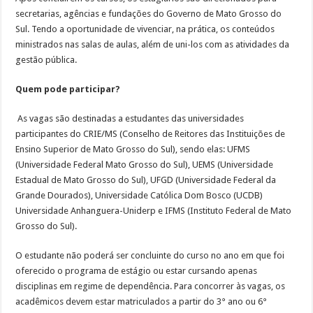
secretarias, agências e fundações do Governo de Mato Grosso do
Sul. Tendo a oportunidade de vivenciar, na prática, os conteúdos
ministrados nas salas de aulas, além de uni-los com as atividades da
gestão pública.
Quem pode participar?
As vagas são destinadas a estudantes das universidades
participantes do CRIE/MS (Conselho de Reitores das Instituições de
Ensino Superior de Mato Grosso do Sul), sendo elas: UFMS
(Universidade Federal Mato Grosso do Sul), UEMS (Universidade
Estadual de Mato Grosso do Sul), UFGD (Universidade Federal da
Grande Dourados), Universidade Católica Dom Bosco (UCDB)
Universidade Anhanguera-Uniderp e IFMS (Instituto Federal de Mato
Grosso do Sul).
O estudante não poderá ser concluinte do curso no ano em que foi
oferecido o programa de estágio ou estar cursando apenas
disciplinas em regime de dependência. Para concorrer às vagas, os
acadêmicos devem estar matriculados a partir do 3° ano ou 6°