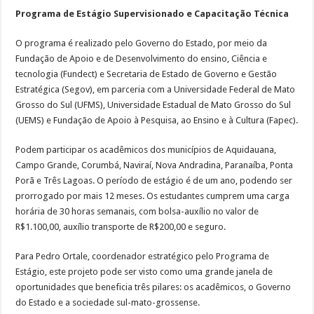
Programa de Estágio Supervisionado e Capacitação Técnica
O programa é realizado pelo Governo do Estado, por meio da
Fundação de Apoio e de Desenvolvimento do ensino, Ciência e
tecnologia (Fundect) e Secretaria de Estado de Governo e Gestão
Estratégica (Segov), em parceria com a Universidade Federal de Mato
Grosso do Sul (UFMS), Universidade Estadual de Mato Grosso do Sul
(UEMS) e Fundação de Apoio à Pesquisa, ao Ensino e à Cultura (Fapec).
Podem participar os acadêmicos dos municípios de Aquidauana,
Campo Grande, Corumbá, Naviraí, Nova Andradina, Paranaíba, Ponta
Porã e Três Lagoas. O período de estágio é de um ano, podendo ser
prorrogado por mais 12 meses. Os estudantes cumprem uma carga
horária de 30 horas semanais, com bolsa-auxílio no valor de
R$1.100,00, auxílio transporte de R$200,00 e seguro.
Para Pedro Ortale, coordenador estratégico pelo Programa de
Estágio, este projeto pode ser visto como uma grande janela de
oportunidades que beneficia três pilares: os acadêmicos, o Governo
do Estado e a sociedade sul-mato-grossense.