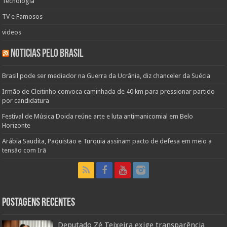
Tecnologia
TV e Famosos
videos
Noticias pelo Brasil
Brasil pode ser mediador na Guerra da Ucrânia, diz chanceler da Suécia
Irmão de Cleitinho convoca caminhada de 40 km para pressionar partido
por candidatura
Festival de Música Doida reúne arte e luta antimanicomial em Belo
Horizonte
Arábia Saudita, Paquistão e Turquia assinam pacto de defesa em meio a
tensão com Irã
Postagens Recentes
Deputado Zé Teixeira exige transparência