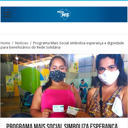
Home
/
Noticias
/
Programa Mais Social simboliza esperança e dignidade
para beneficiários do Rede Solidária
Programa Mais Social simboliza esperança