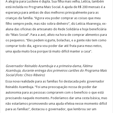
A alegria para Lucilene é dupla. Sua filha mais velha, Letícia, também
está incluída no Programa Mais Social. A ajuda de R$ 200 mensais é a
esperança para ambas de dias melhores principalmente para as
crianças da família. “Agora vou poder comprar as coisas que meu
filho sempre pede, mas não sobra dinheiro”, diz Letícia Alvarenga, ex-
aluna das oficinas de artesanato do Rede Solidária e hoje beneficiária
do “Mais Social”. Para a avó, alívio na hora de comprar alimentos para
os pequenos. “Eles pedem iogurte, bolachas, e a gente não tem como
comprar todo dia, agora vou poder dar até fruta para meus netos,
uma ajuda muito boa porque tá muito difícil manter a casa”.
Governador Reinaldo Azambuja e a primeira-dama, Fátima
Azambuja, durante entrega dos primeiros cartões do Programa Mais
Social (Foto: Chico Ribeiro)
Essa nova realidade para as famílias foi destacada pelo governador
Reinaldo Azambuja. “Foi uma preocupação nossa de poder dar
autonomia para as pessoas comprarem com o beneficio o que está
precisando naquele momento. Poderíamos dar uma cesta básica, mas
não estaríamos promovendo uma ajuda efetiva nesse momento difícil
para as famílias”, destacou o governador, que lembrou ser um