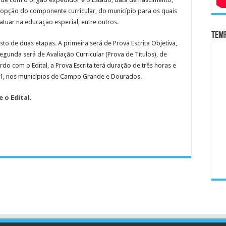
opção do componente curricular, do município para os quais
atuar na educação especial, entre outros.
Temp
to de duas etapas. A primeira será de Prova Escrita Objetiva,
 segunda será de Avaliação Curricular (Prova de Títulos), de
rdo com o Edital, a Prova Escrita terá duração de três horas e
21, nos municípios de Campo Grande e Dourados.
e o Edital
.