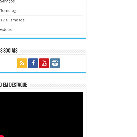
Serviços
Tecnologia
TV e Famosos
videos
s Sociais
o em Destaque