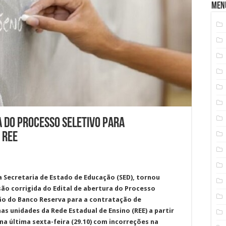
Men
a do Processo Seletivo para
 REE
 Secretaria de Estado de Educação (SED), tornou
rsão corrigida do Edital de abertura do Processo
ção do Banco Reserva para a contratação de
s unidades da Rede Estadual de Ensino (REE) a partir
 na última sexta-feira (29.10) com incorreções na