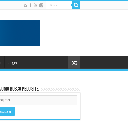
o
Login
 uma busca pelo Site