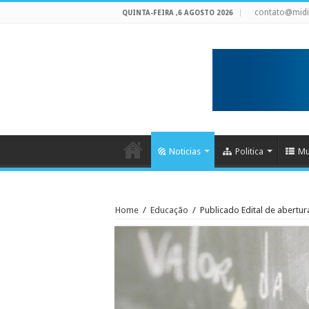
contato@mid
QUINTA-FEIRA ,6 AGOSTO 2026
Noticias
Politica
Mu
Home
/
Educação
/
Publicado Edital de abertu