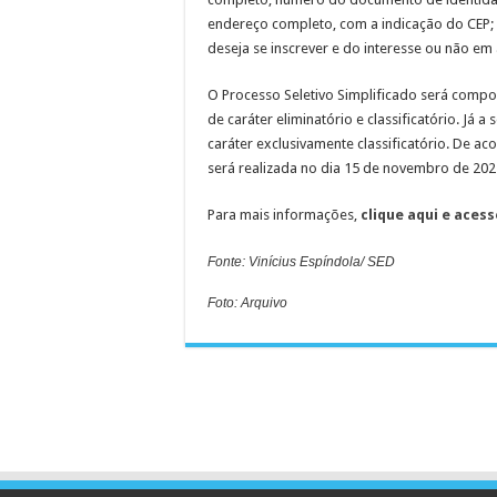
endereço completo, com a indicação do CEP; 
deseja se inscrever e do interesse ou não em 
O Processo Seletivo Simplificado será compos
de caráter eliminatório e classificatório. Já a
caráter exclusivamente classificatório. De aco
será realizada no dia 15 de novembro de 20
Para mais informações,
clique aqui e acess
Fonte: Vinícius Espíndola/ SED
Foto: Arquivo