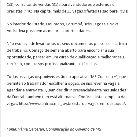
(53), consultor de vendas (35)e para vendedores e externos e
pracistas (110). Na capital mais de 33 vagas ofertadas são para PcDs)
No interior do Estado, Dourados, Corumbá, Três Lagoas e Nova
Andradina possuem as maiores oportunidades.
Não esqueça de levar todos os seus documentos pessoais e carteira
de trabalho. Começo de semana aberto para encontrar a sua
oportunidade, pensar em um curso de qualificação e melhorar seu
currículo, com cursos profissionalizantes e técnicos.
Todas as vagas disponíveis estão no aplicativo “MS Contrata +”, que
permite ao trabalhador escolher a opção, se inscrever na vaga e
agendar a entrevista. Quem decidir ir presencialmente nas unidades
da Funtrab também tem está alternativa. Confira a lista completa das
vagas:
http://www.funtrab.ms.gov.br/lista-de-vagas-em-destaque/.
Fonte: Vânia Galceran, Comunicação do Governo de MS