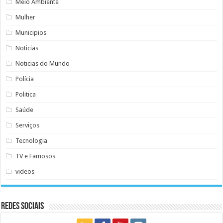
Meio Ambiente
Mulher
Municipios
Noticias
Noticias do Mundo
Polícia
Politica
Saúde
Serviços
Tecnologia
TV e Famosos
videos
Redes Sociais