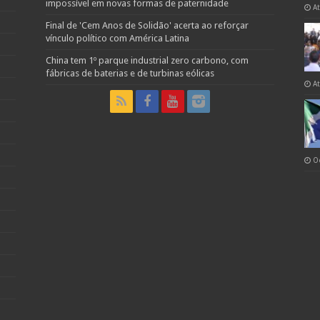
impossível em novas formas de paternidade
A
Final de 'Cem Anos de Solidão' acerta ao reforçar
vínculo político com América Latina
China tem 1º parque industrial zero carbono, com
fábricas de baterias e de turbinas eólicas
A
O