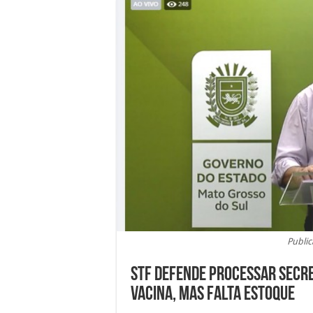
Public
STF defende processar secre
vacina, mas falta estoque