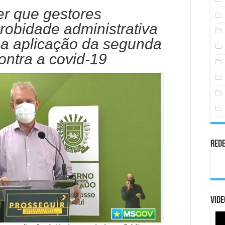
er que gestores
obidade administrativa
na aplicação da segunda
ontra a covid-19
Rede
Vide