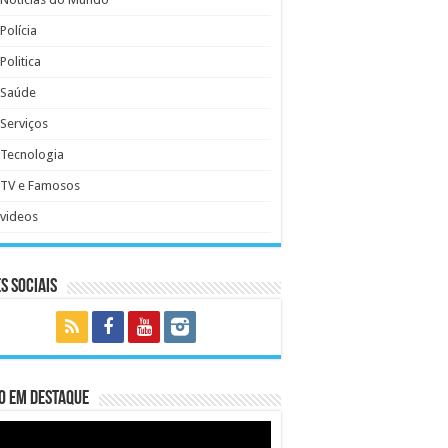
Polícia
Politica
Saúde
Serviços
Tecnologia
TV e Famosos
videos
s Sociais
o em Destaque