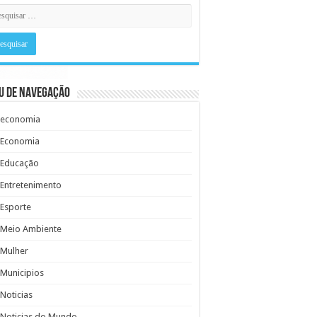
u de Navegação
economia
Economia
Educação
Entretenimento
Esporte
Meio Ambiente
Mulher
Municipios
Noticias
Noticias do Mundo