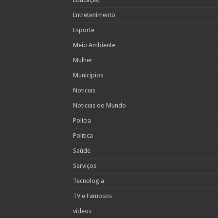
Entretenimento
Esporte
Meio Ambiente
Mulher
Municipios
Noticias
Noticias do Mundo
Polícia
Politica
Saúde
Serviços
Tecnologia
TV e Famosos
videos