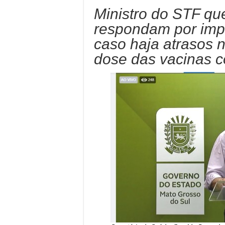
Ministro do STF qu
respondam por impr
caso haja atrasos 
dose das vacinas c