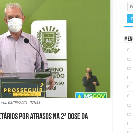
Men
ada: 08/05/2021- 07h53
tários por atrasos na 2ª dose da