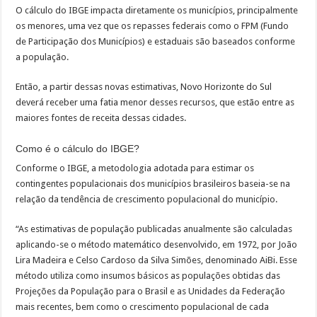
O cálculo do IBGE impacta diretamente os municípios, principalmente
os menores, uma vez que os repasses federais como o FPM (Fundo
de Participação dos Municípios) e estaduais são baseados conforme
a população.
Então, a partir dessas novas estimativas, Novo Horizonte do Sul
deverá receber uma fatia menor desses recursos, que estão entre as
maiores fontes de receita dessas cidades.
Como é o cálculo do IBGE?
Conforme o IBGE, a metodologia adotada para estimar os
contingentes populacionais dos municípios brasileiros baseia-se na
relação da tendência de crescimento populacional do município.
“As estimativas de população publicadas anualmente são calculadas
aplicando-se o método matemático desenvolvido, em 1972, por João
Lira Madeira e Celso Cardoso da Silva Simões, denominado AiBi. Esse
método utiliza como insumos básicos as populações obtidas das
Projeções da População para o Brasil e as Unidades da Federação
mais recentes, bem como o crescimento populacional de cada