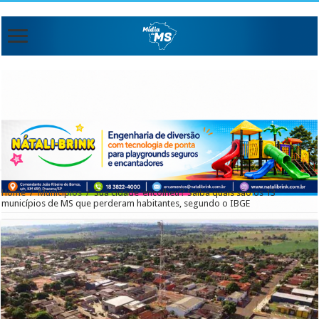
Home
/
Municipios
/
Sua cidade ‘encolheu’? Saiba quais são os 13
municípios de MS que perderam habitantes, segundo o IBGE