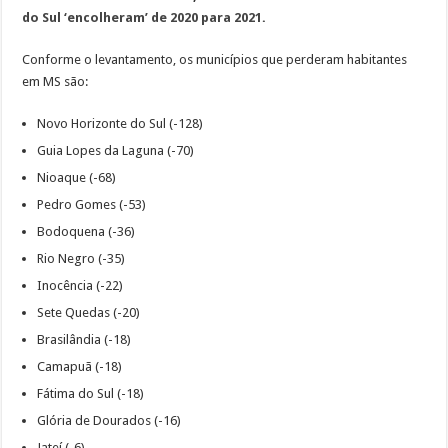
do Sul ‘encolheram’ de 2020 para 2021.
Conforme o levantamento, os municípios que perderam habitantes
em MS são:
Novo Horizonte do Sul (-128)
Guia Lopes da Laguna (-70)
Nioaque (-68)
Pedro Gomes (-53)
Bodoquena (-36)
Rio Negro (-35)
Inocência (-22)
Sete Quedas (-20)
Brasilândia (-18)
Camapuã (-18)
Fátima do Sul (-18)
Glória de Dourados (-16)
Jateí (-6)