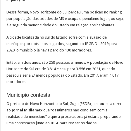
Dessa forma, Novo Horizonte do Sul perdeu uma posição no ranking
por população das cidades de MS e ocupa o penúltimo lugar, ou seja,
é a segunda menor cidade do Estado em relação aos habitantes.
A cidade localizada no sul do Estado sofre com a evasão de
munícipes por dois anos seguidos, segundo o IBGE. De 2019 para
2020, o município já havia perdido 130 moradores.
Então, em dois anos, são 258 pessoas a menos. A população de Novo
Horizonte do Sul era de 3.814 e caiu para 3.556 em 2021, quando
passou a ser a 2ª menos populosa do Estado. Em 2017, eram 4.017
moradores.
Município contesta
O prefeito de Novo Horizonte do Sul, Guga (PSDB), limitou-se a dizer
ao
Jornal Midiamax
que “os números não condizem com a
realidade do município” e que a procuradoria já estaria preparando
uma contestação junto ao IBGE para revisar os dados.