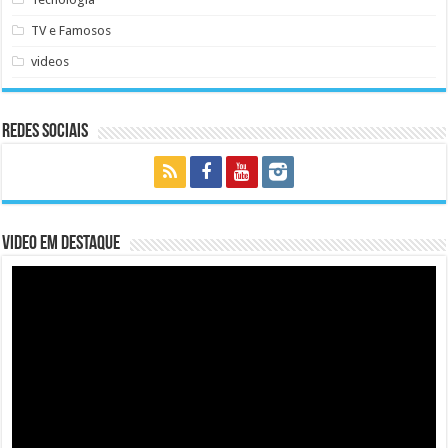
TV e Famosos
videos
Redes Sociais
Video em Destaque