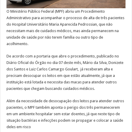
O Ministério Público Federal (MPF) abriu um Procedimento
Administrativo para acompanhar o processo de alta de três pacientes
do Hospital Universitário Maria Aparecida Pedrossian, que não
necessitam mais de cuidados médicos, mas ainda permanecem na
unidade de saúde por não terem família ou outro tipo de
acolhimento.
De acordo com a portaria que abre o procedimento, publicado no
Diário Oficial do Órgão no dia 07 deste mês, Mário da Silva, Donizete
dos Santos e Luiz Carlos Camargo Goulart, já receberam alta e
precisam desocupar os leitos em que estão atualmente, já que a
instituição está lotada e necessita das macas para atender outros
pacientes que chegam buscando cuidados médicos.
Além da necessidade de desocupação dos leitos para atender outros
pacientes, o MPF também aponta o perigo dos três permanecerem
em um ambiente hospitalar sem estar doentes, já que neste tipo de
situação bactérias e infecções podem se propagar e colocar a saúde
deles em risco