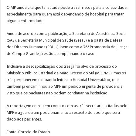
O MP ainda cita que tal atitude pode trazer riscos para a coletividade,
especialmente para quem está dependendo de hospital para tratar
alguma enfermidade.
Ainda de acordo com a publicação, a Secretaria de Assistência Social
(SAS), a Secretaria Municipal de Saúde (Sesau) e a pasta de Defesa
dos Direitos Humanos (SDHU), bem como a 76ª Promotoria de Justiça
de Campo Grande já estão acompanhando o caso.
Inclusive a desospitalização dos três já foi alvo de processo do
Ministério Público Estadual de Mato Grosso do Sul (MPE/MS), mas os
três permanecem ocupando leitos no Hospital Universitário, que
também já encaminhou ao MPF um pedido urgente de providência
visto que os pacientes não podem continuar na instituição.
A reportagem entrou em contato com as três secretarias citadas pelo
MPF e aguarda um posicionamento a respeito do apoio que será
dado aos pacientes.
Fonte: Correio do Estado