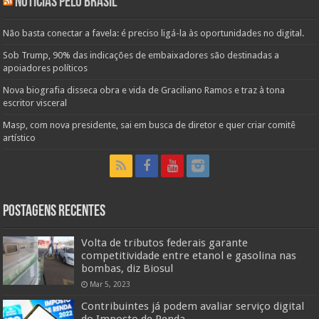
Noticias pelo Brasil
Não basta conectar a favela: é preciso ligá-la às oportunidades no digital.
Sob Trump, 90% das indicações de embaixadores são destinadas a
apoiadores políticos
Nova biografia disseca obra e vida de Graciliano Ramos e traz à tona
escritor visceral
Masp, com nova presidente, sai em busca de diretor e quer criar comitê
artístico
Postagens Recentes
Volta de tributos federais garante
competitividade entre etanol e gasolina nas
bombas, diz Biosul
Mar 5, 2023
Contribuintes já podem avaliar serviço digital
do Imposto de Renda