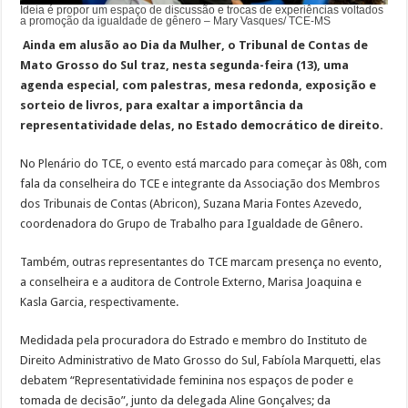
Ideia é propor um espaço de discussão e trocas de experiências voltados
a promoção da igualdade de gênero – Mary Vasques/ TCE-MS
Ainda em alusão ao Dia da Mulher, o Tribunal de Contas de
Mato Grosso do Sul traz, nesta segunda-feira (13), uma
agenda especial, com palestras, mesa redonda, exposição e
sorteio de livros, para exaltar a importância da
representatividade delas, no Estado democrático de direito.
No Plenário do TCE, o evento está marcado para começar às 08h, com
fala da conselheira do TCE e integrante da Associação dos Membros
dos Tribunais de Contas (Abricon), Suzana Maria Fontes Azevedo,
coordenadora do Grupo de Trabalho para Igualdade de Gênero.
Também, outras representantes do TCE marcam presença no evento,
a conselheira e a auditora de Controle Externo, Marisa Joaquina e
Kasla Garcia, respectivamente.
Medidada pela procuradora do Estrado e membro do Instituto de
Direito Administrativo de Mato Grosso do Sul, Fabíola Marquetti, elas
debatem “Representatividade feminina nos espaços de poder e
tomada de decisão”, junto da delegada Aline Gonçalves; da