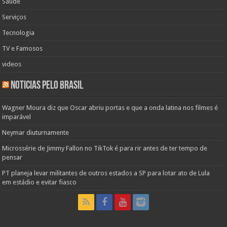
Saúde
Serviços
Tecnologia
TV e Famosos
videos
Noticias pelo Brasil
Wagner Moura diz que Oscar abriu portas e que a onda latina nos filmes é
imparável
Neymar diuturnamente
Microssérie de Jimmy Fallon no TikTok é para rir antes de ter tempo de
pensar
PT planeja levar militantes de outros estados a SP para lotar ato de Lula
em estádio e evitar fiasco