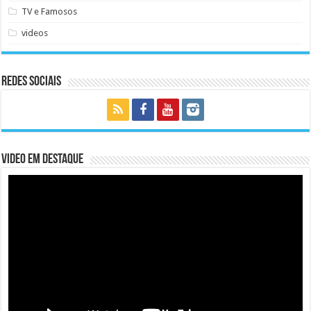
TV e Famosos
videos
Redes Sociais
Video em Destaque