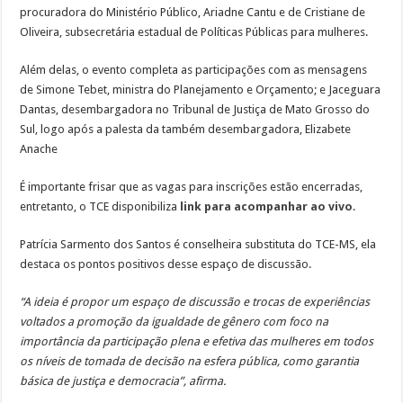
procuradora do Ministério Público, Ariadne Cantu e de Cristiane de
Oliveira, subsecretária estadual de Políticas Públicas para mulheres.
Além delas, o evento completa as participações com as mensagens
de Simone Tebet, ministra do Planejamento e Orçamento; e Jaceguara
Dantas, desembargadora no Tribunal de Justiça de Mato Grosso do
Sul, logo após a palesta da também desembargadora, Elizabete
Anache
É importante frisar que as vagas para inscrições estão encerradas,
entretanto, o TCE disponibiliza
link para acompanhar ao vivo
.
Patrícia Sarmento dos Santos é conselheira substituta do TCE-MS, ela
destaca os pontos positivos desse espaço de discussão.
“A ideia é propor um espaço de discussão e trocas de experiências
voltados a promoção da igualdade de gênero com foco na
importância da participação plena e efetiva das mulheres em todos
os níveis de tomada de decisão na esfera pública, como garantia
básica de justiça e democracia”, afirma.